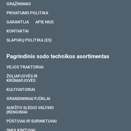
GRĄŽINIMAS
PRIVATUMO POLITIKA
GARANTIJA
APIE MUS
KONTAKTAI
SLAPUKŲ POLITIKA (ES)
Pagrindinis sodo technikos asortimentas
VEJOS TRAKTORIAI
ŽOLIAPJOVĖS IR
KRŪMAPJOVĖS
KULTIVATORIAI
GRANDININIAI PJŪKLAI
AUKŠTO SLĖGIO VALYMO
ĮRENGINIAI
PŪSTUVAI IR SURINKTUVAI
SMULKINTUVAI