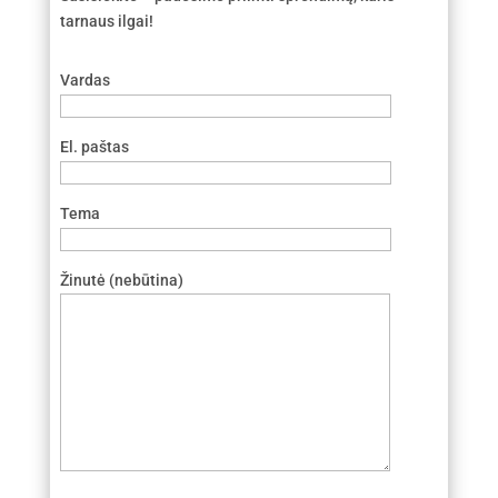
tarnaus ilgai!
Vardas
El. paštas
Tema
Žinutė (nebūtina)