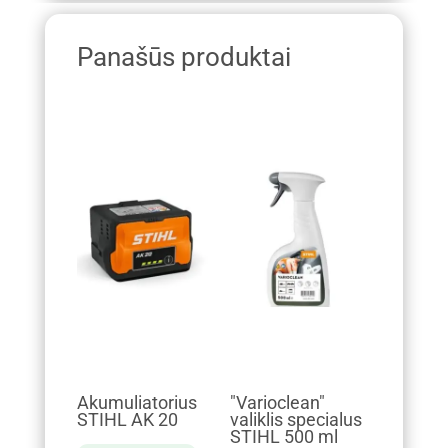
Panašūs produktai
Akumuliatorius
"Varioclean"
STIHL AK 20
valiklis specialus
STIHL 500 ml