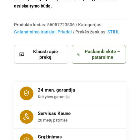
atsiskaitymo būdą.
Produkto kodas:
56057723506
Kategorijos:
Galandinimo įrankiai
,
Priedai
Prekės ženklas:
STIHL
Klausti apie
Paskambinkite –
prekę
patarsime
24 mėn. garantija
Kokybės garantija
Servisas Kaune
20 metų patirties
Grąžinimas