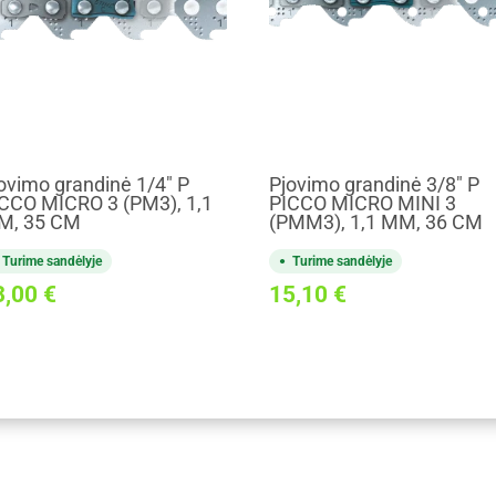
ovimo grandinė 1/4" P
Pjovimo grandinė 3/8" P
CCO MICRO 3 (PM3), 1,1
PICCO MICRO MINI 3
M, 35 CM
(PMM3), 1,1 MM, 36 CM
Turime sandėlyje
Turime sandėlyje
3,00
€
15,10
€