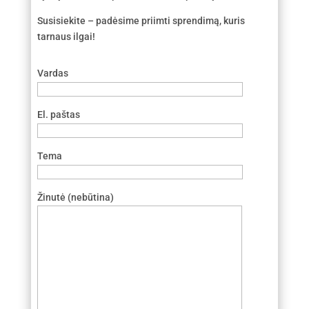
Susisiekite – padėsime priimti sprendimą, kuris
tarnaus ilgai!
Vardas
El. paštas
Tema
Žinutė (nebūtina)