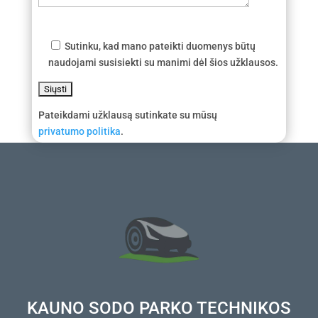
Sutinku, kad mano pateikti duomenys būtų
naudojami susisiekti su manimi dėl šios užklausos.
Pateikdami užklausą sutinkate su mūsų
privatumo politika
.
KAUNO SODO PARKO TECHNIKOS