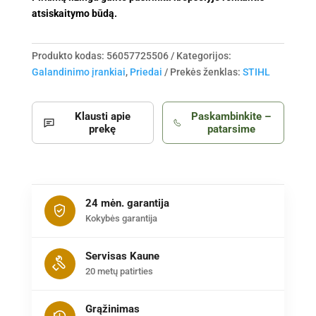
atsiskaitymo būdą.
Produkto kodas:
56057725506
Kategorijos:
Galandinimo įrankiai
,
Priedai
Prekės ženklas:
STIHL
Klausti apie
Paskambinkite –
prekę
patarsime
24 mėn. garantija
Kokybės garantija
Servisas Kaune
20 metų patirties
Grąžinimas