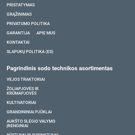
PRISTATYMAS
GRĄŽINIMAS
PRIVATUMO POLITIKA
GARANTIJA
APIE MUS
KONTAKTAI
SLAPUKŲ POLITIKA (ES)
Pagrindinis sodo technikos asortimentas
VEJOS TRAKTORIAI
ŽOLIAPJOVĖS IR
KRŪMAPJOVĖS
KULTIVATORIAI
GRANDININIAI PJŪKLAI
AUKŠTO SLĖGIO VALYMO
ĮRENGINIAI