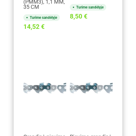
(PMM3), 1,1 MM,
35 CM
Turime sandėlyje
8,50
€
Turime sandėlyje
14,52
€