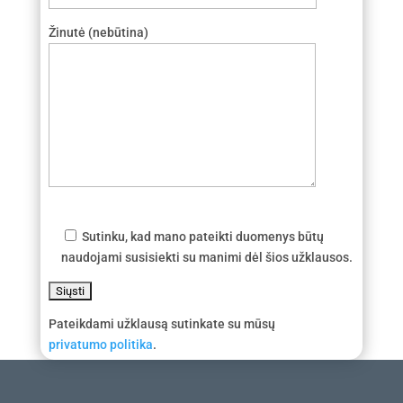
Žinutė (nebūtina)
Sutinku, kad mano pateikti duomenys būtų
naudojami susisiekti su manimi dėl šios užklausos.
Pateikdami užklausą sutinkate su mūsų
privatumo politika
.