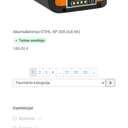
Akumuliatorius STIHL AP 200 (4,8 Ah)
Turime sandėlyje
189,00
€
1
2
3
4
…
31
32
33
→
Pasirinkite
kategoriją
Gamintojai
BENASSI
(
0
)