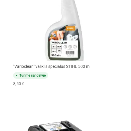
"Varioclean" valiklis specialus STIHL 500 ml
Turime sandėlyje
8,50
€