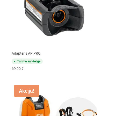
Adapteris AP PRO
Turime sandėlyje
69,00
€
Akcija!