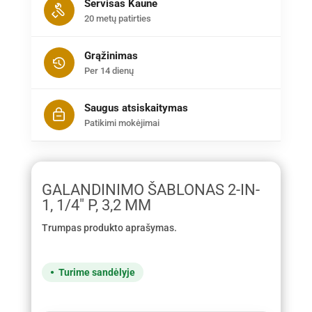
Servisas Kaune
20 metų patirties
Grąžinimas
Per 14 dienų
Saugus atsiskaitymas
Patikimi mokėjimai
GALANDINIMO ŠABLONAS 2-IN-
1, 1/4" P, 3,2 MM
Trumpas produkto aprašymas.
Turime sandėlyje