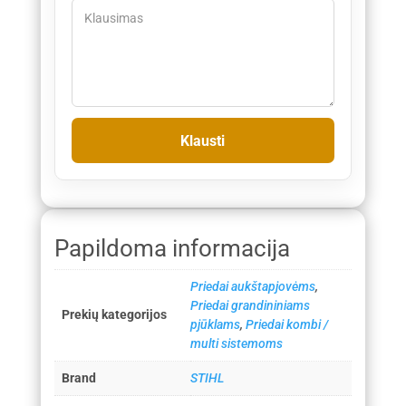
Papildoma informacija
Priedai aukštapjovėms
,
Priedai grandininiams
Prekių kategorijos
pjūklams
,
Priedai kombi /
multi sistemoms
Brand
STIHL