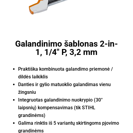
Galandinimo šablonas 2-in-
1, 1/4" P, 3,2 mm
Praktiška kombinuota galandimo priemonė /
dildės laikiklis
Danties ir gylio matuoklio galandimas vienu
žingsniu
Integruotas galandinimo nuokrypio (30
°
laipsnių) kompensavimas (tik STIHL
grandinėms)
Galima rinktis iš 5 variantų skirtingoms pjovimo
grandinėms