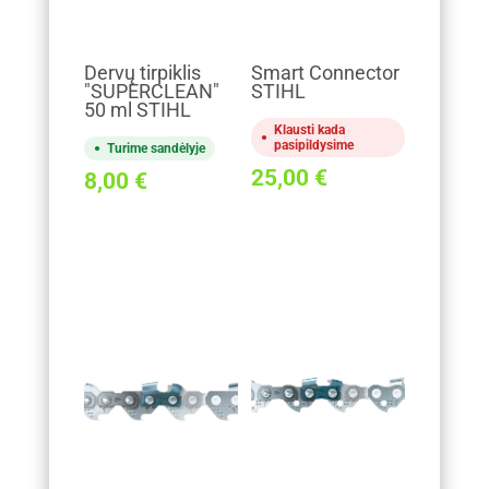
Dervų tirpiklis
Smart Connector
"SUPERCLEAN"
STIHL
50 ml STIHL
Klausti kada
pasipildysime
Turime sandėlyje
25,00
€
8,00
€