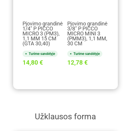
Pjovimo grandinė
Pjovimo grandinė
1/4" P PICCO
3/8" P PICCO
MICRO 3 (PM3),
MICRO MINI 3
1,1 MM 15 CM
(PMM3), 1,1 MM,
(GTA 30,40)
30 CM
Turime sandėlyje
Turime sandėlyje
14,80
€
12,78
€
Užklausos forma