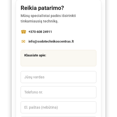
Reikia patarimo?
Mūsų specialistai padės išsirinkti
tinkamiausią techniką.
+370 608 24911
info@sodotechnikoscentras.lt
Klausiate apie: