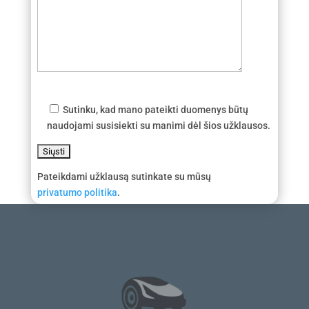
Sutinku, kad mano pateikti duomenys būtų
naudojami susisiekti su manimi dėl šios užklausos.
Pateikdami užklausą sutinkate su mūsų
privatumo politika
.