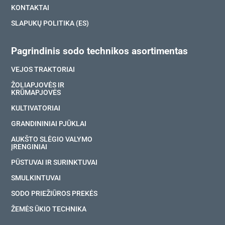
KONTAKTAI
SLAPUKŲ POLITIKA (ES)
Pagrindinis sodo technikos asortimentas
VEJOS TRAKTORIAI
ŽOLIAPJOVĖS IR
KRŪMAPJOVĖS
KULTIVATORIAI
GRANDININIAI PJŪKLAI
AUKŠTO SLĖGIO VALYMO
ĮRENGINIAI
PŪSTUVAI IR SURINKTUVAI
SMULKINTUVAI
SODO PRIEŽIŪROS PREKĖS
ŽEMĖS ŪKIO TECHNIKA