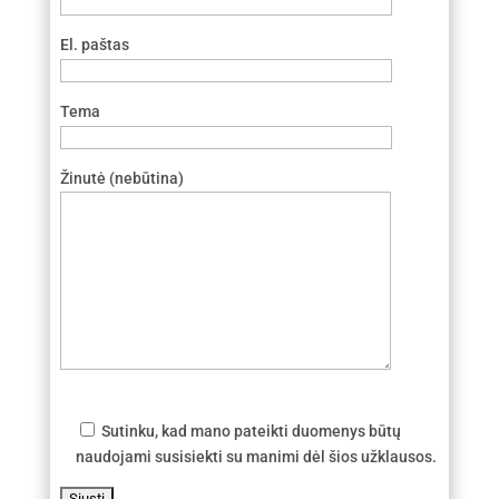
El. paštas
Tema
Žinutė (nebūtina)
Sutinku, kad mano pateikti duomenys būtų
naudojami susisiekti su manimi dėl šios užklausos.