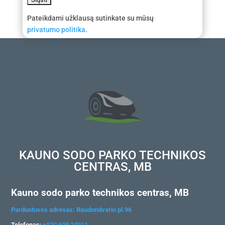
Pateikdami užklausą sutinkate su mūsų
privatumo politika
.
KAUNO SODO PARKO TECHNIKOS
CENTRAS, MB
Kauno sodo parko technikos centras, MB
Parduotuvės adresas: Raudondvario pl.96
Telefonas:
+370 608 24911