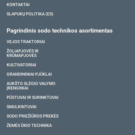
KONTAKTAI
SLAPUKŲ POLITIKA (ES)
Pagrindinis sodo technikos asortimentas
VEJOS TRAKTORIAI
ŽOLIAPJOVĖS IR
KRŪMAPJOVĖS
KULTIVATORIAI
GRANDININIAI PJŪKLAI
AUKŠTO SLĖGIO VALYMO
ĮRENGINIAI
PŪSTUVAI IR SURINKTUVAI
SMULKINTUVAI
SODO PRIEŽIŪROS PREKĖS
ŽEMĖS ŪKIO TECHNIKA