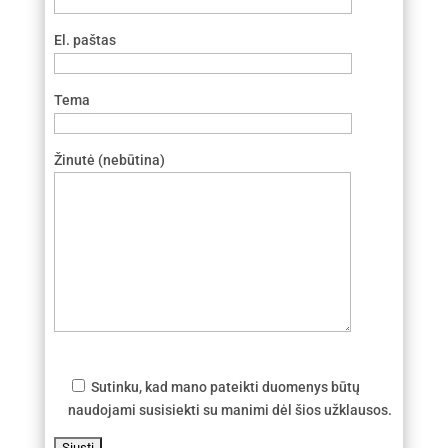
El. paštas
Tema
Žinutė (nebūtina)
Sutinku, kad mano pateikti duomenys būtų
naudojami susisiekti su manimi dėl šios užklausos.