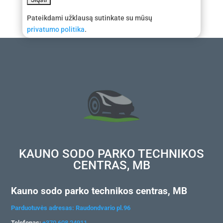
Pateikdami užklausą sutinkate su mūsų
privatumo politika
.
KAUNO SODO PARKO TECHNIKOS
CENTRAS, MB
Kauno sodo parko technikos centras, MB
Parduotuvės adresas: Raudondvario pl.96
Telefonas:
+370 608 24911