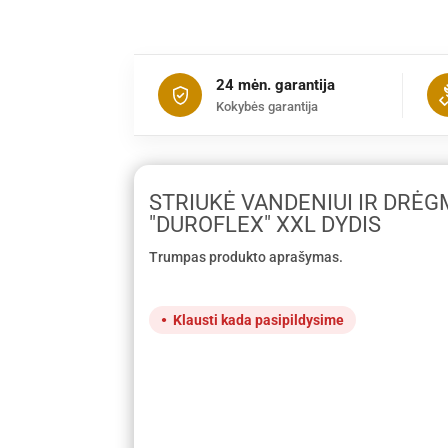
24 mėn. garantija
Kokybės garantija
STRIUKĖ VANDENIUI IR DRĖG
"DUROFLEX" XXL DYDIS
Trumpas produkto aprašymas.
Klausti kada pasipildysime