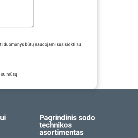
ti duomenys būtų naudojami susisiekti su
e su mūsų
ui
Pagrindinis sodo
technikos
asortimentas