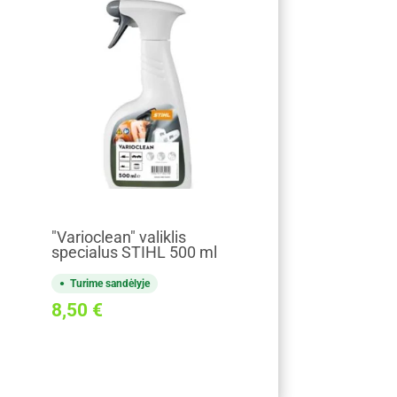
"Varioclean" valiklis
specialus STIHL 500 ml
Turime sandėlyje
8,50
€