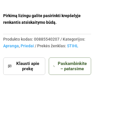
Pirkimą lizingu galite pasirinkti krepšelyje
renkantis atsiskaitymo būdą.
Produkto kodas:
00885540207
Kategorijos:
Apranga
,
Priedai
Prekės ženklas:
STIHL
Klausti apie
Paskambinkite
prekę
– patarsime