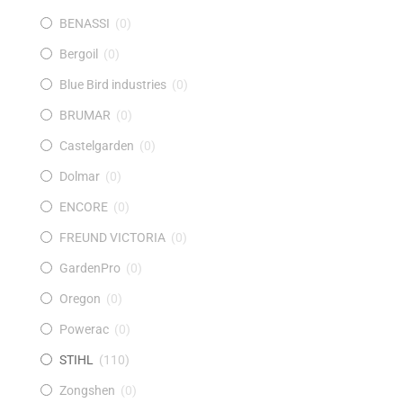
BENASSI
(
0
)
Bergoil
(
0
)
Blue Bird industries
(
0
)
BRUMAR
(
0
)
Castelgarden
(
0
)
Dolmar
(
0
)
ENCORE
(
0
)
FREUND VICTORIA
(
0
)
GardenPro
(
0
)
Oregon
(
0
)
Powerac
(
0
)
STIHL
(
110
)
Zongshen
(
0
)