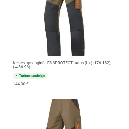
Kelnės apsauginės FS 3PROTECT rudos (L) (↕176-182),
(↔86-96)
Turime sandėlyje
144,00
€