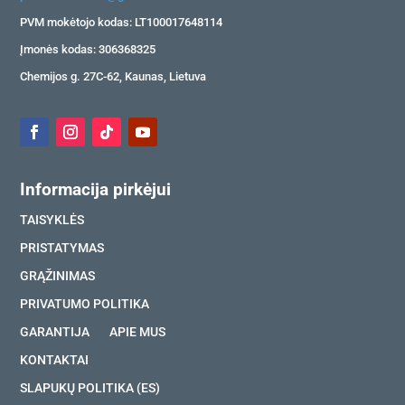
PVM mokėtojo kodas: LT100017648114
Įmonės kodas: 306368325
Chemijos g. 27C-62, Kaunas, Lietuva
Informacija pirkėjui
TAISYKLĖS
PRISTATYMAS
GRĄŽINIMAS
PRIVATUMO POLITIKA
GARANTIJA
APIE MUS
KONTAKTAI
SLAPUKŲ POLITIKA (ES)