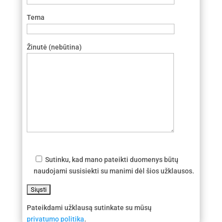
Tema
Žinutė (nebūtina)
Sutinku, kad mano pateikti duomenys būtų
naudojami susisiekti su manimi dėl šios užklausos.
Pateikdami užklausą sutinkate su mūsų
privatumo politika
.