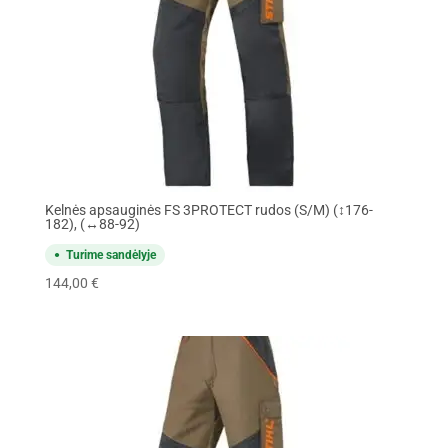
Kelnės apsauginės FS 3PROTECT rudos (S/M) (↕176-
182), (↔88-92)
Turime sandėlyje
144,00
€