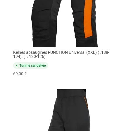
Kelnės apsauginės FUNCTION Universal (XXL) (↕188-
194), (↔120-126)
Turime sandėlyje
69,00
€