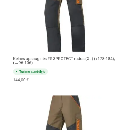
Kelnės apsauginės FS 3PROTECT rudos (XL) (↕178-184),
(↔96-106)
Turime sandėlyje
144,00
€