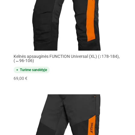
Kelnės apsauginės FUNCTION Universal (XL) (↕178-184),
(↔96-106)
Turime sandėlyje
69,00
€