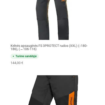
Kelnės apsauginės FS 3PROTECT rudos (XXL) (↕180-
186), (↔106-116)
Turime sandėlyje
144,00
€