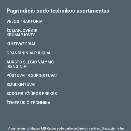
Pagrindinis sodo technikos asortimentas
VEJOS TRAKTORIAI
ŽOLIAPJOVĖS IR
KRŪMAPJOVĖS
KULTIVATORIAI
GRANDININIAI PJŪKLAI
AUKŠTO SLĖGIO VALYMO
ĮRENGINIAI
PŪSTUVAI IR SURINKTUVAI
SMULKINTUVAI
SODO PRIEŽIŪROS PREKĖS
ŽEMĖS ŪKIO TECHNIKA
Visos teisės priklauso MB Kauno sodo parko technikos centras. Draudžiama be