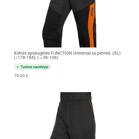
Kelnės apsauginės FUNCTION Universal su petneš. (XL)
(↕178-184), (↔96-106)
Turime sandėlyje
79,00
€