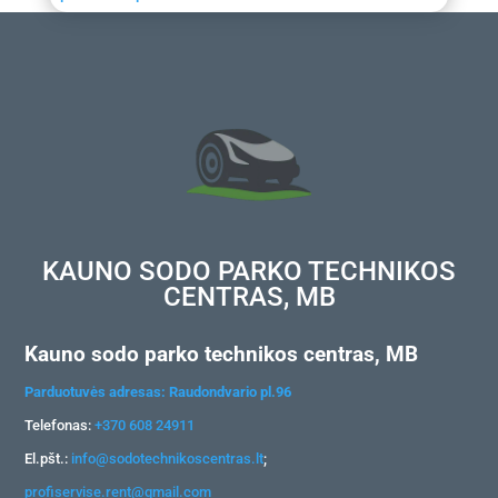
KAUNO SODO PARKO TECHNIKOS
CENTRAS, MB
Kauno sodo parko technikos centras, MB
Parduotuvės adresas: Raudondvario pl.96
Telefonas:
+370 608 24911
El.pšt.:
info@sodotechnikoscentras.lt
;
profiservise.rent@gmail.com