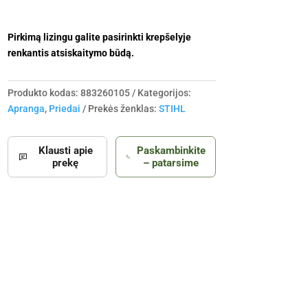
Pirkimą lizingu galite pasirinkti krepšelyje
renkantis atsiskaitymo būdą.
Produkto kodas:
883260105
Kategorijos:
Apranga
,
Priedai
Prekės ženklas:
STIHL
Klausti apie
Paskambinkite
prekę
– patarsime