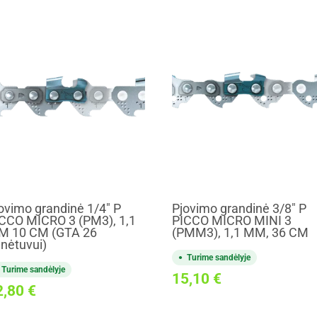
ovimo grandinė 1/4" P
Pjovimo grandinė 3/8" P
CCO MICRO 3 (PM3), 1,1
PICCO MICRO MINI 3
M 10 CM (GTA 26
(PMM3), 1,1 MM, 36 CM
nėtuvui)
Turime sandėlyje
Turime sandėlyje
15,10
€
2,80
€