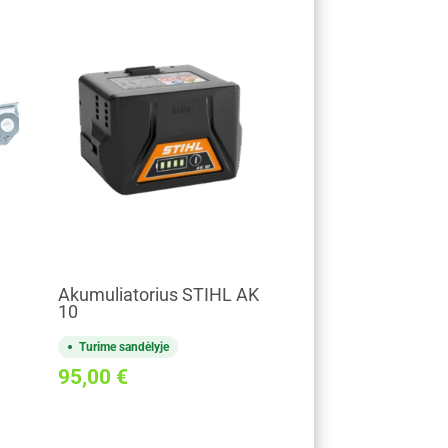
Akumuliatorius STIHL AK
10
Turime sandėlyje
95,00
€