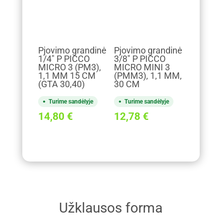
Pjovimo grandinė
Pjovimo grandinė
1/4" P PICCO
3/8" P PICCO
MICRO 3 (PM3),
MICRO MINI 3
1,1 MM 15 CM
(PMM3), 1,1 MM,
(GTA 30,40)
30 CM
Turime sandėlyje
Turime sandėlyje
14,80
€
12,78
€
Užklausos forma