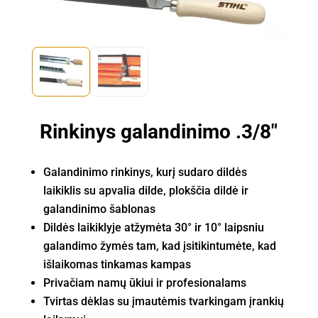
Rinkinys galandinimo .3/8"
Galandinimo rinkinys, kurį sudaro dildės
laikiklis su apvalia dilde, plokščia dildė ir
galandinimo šablonas
Dildės laikiklyje atžymėta 30
°
ir 10
°
laipsniu
galandimo žymės
tam, kad įsitikintumėte, kad
išlaikomas tinkamas kampas
Privačiam namų ūkiui ir profesionalams
Tvirtas dėklas su įmautėmis tvarkingam įrankių