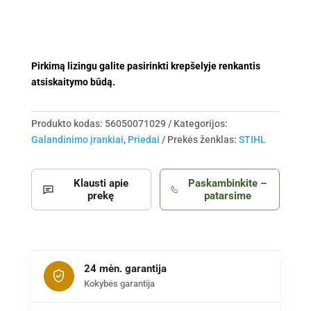
Pirkimą lizingu galite pasirinkti krepšelyje renkantis
atsiskaitymo būdą.
Produkto kodas:
56050071029
Kategorijos:
Galandinimo įrankiai
,
Priedai
Prekės ženklas:
STIHL
Klausti apie
Paskambinkite –
prekę
patarsime
24 mėn. garantija
Kokybės garantija