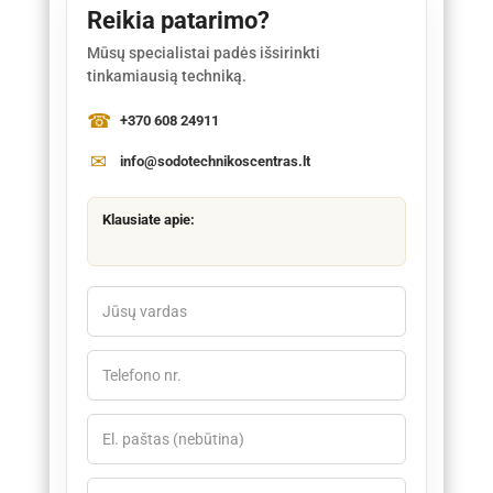
Reikia patarimo?
Mūsų specialistai padės išsirinkti
tinkamiausią techniką.
+370 608 24911
info@sodotechnikoscentras.lt
Klausiate apie: