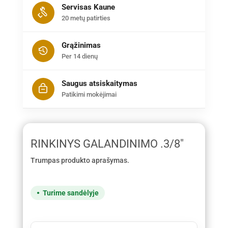
Servisas Kaune
20 metų patirties
Grąžinimas
Per 14 dienų
Saugus atsiskaitymas
Patikimi mokėjimai
RINKINYS GALANDINIMO .3/8"
Trumpas produkto aprašymas.
Turime sandėlyje