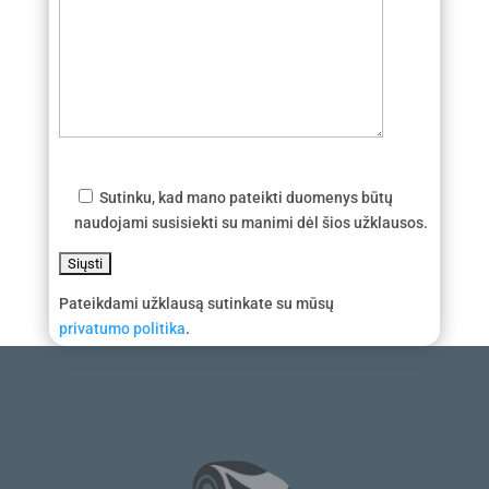
Sutinku, kad mano pateikti duomenys būtų
naudojami susisiekti su manimi dėl šios užklausos.
Pateikdami užklausą sutinkate su mūsų
privatumo politika
.