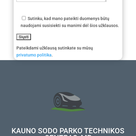
Sutinku, kad mano pateikti duomenys būtų
naudojami susisiekti su manimi dėl šios užklausos.
Pateikdami užklausą sutinkate su mūsų
privatumo politika
.
KAUNO SODO PARKO TECHNIKOS