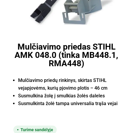
Mulčiavimo priedas STIHL
AMK 048.0 (tinka MB448.1,
RMA448)
Mulčiavimo priedų rinkinys, skirtas STIHL
vejapjovėms, kurių pjovimo plotis – 46 cm
Susmulkina žolę į smulkias žolės daleles
Susmulkinta žolė tampa universalia trąša vejai
Turime sandėlyje