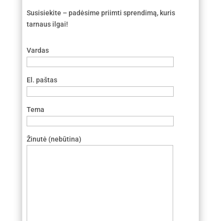
Susisiekite – padėsime priimti sprendimą, kuris
tarnaus ilgai!
Vardas
El. paštas
Tema
Žinutė (nebūtina)