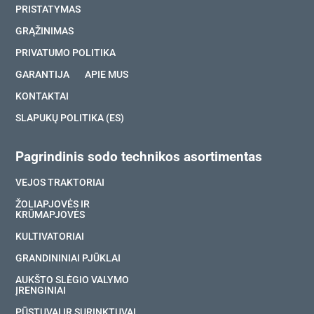
PRISTATYMAS
GRĄŽINIMAS
PRIVATUMO POLITIKA
GARANTIJA
APIE MUS
KONTAKTAI
SLAPUKŲ POLITIKA (ES)
Pagrindinis sodo technikos asortimentas
VEJOS TRAKTORIAI
ŽOLIAPJOVĖS IR
KRŪMAPJOVĖS
KULTIVATORIAI
GRANDININIAI PJŪKLAI
AUKŠTO SLĖGIO VALYMO
ĮRENGINIAI
PŪSTUVAI IR SURINKTUVAI