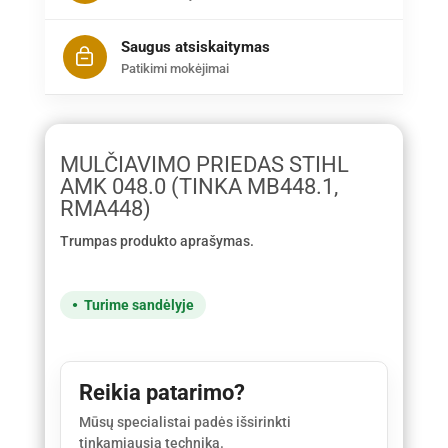
Saugus atsiskaitymas
Patikimi mokėjimai
MULČIAVIMO PRIEDAS STIHL
AMK 048.0 (TINKA MB448.1,
RMA448)
Trumpas produkto aprašymas.
Turime sandėlyje
Reikia patarimo?
Mūsų specialistai padės išsirinkti
tinkamiausią techniką.