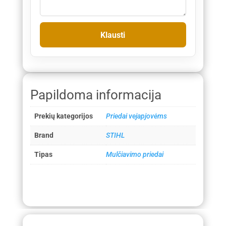
Papildoma informacija
Prekių kategorijos
Priedai vejapjovėms
Brand
STIHL
Tipas
Mulčiavimo priedai