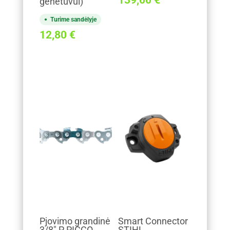
genėtuvui)
Turime sandėlyje
12,80
€
Pjovimo grandinė
Smart Connector