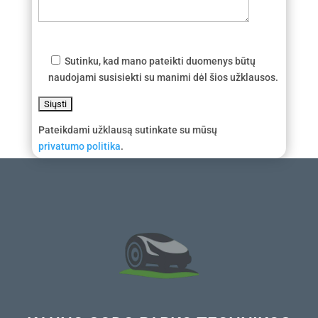
Sutinku, kad mano pateikti duomenys būtų
naudojami susisiekti su manimi dėl šios užklausos.
Pateikdami užklausą sutinkate su mūsų
privatumo politika
.