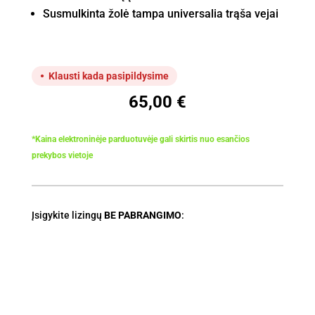
Susmulkinta žolė tampa universalia trąša vejai
Klausti kada pasipildysime
65,00
€
*Kaina elektroninėje parduotuvėje gali skirtis nuo esančios
prekybos vietoje
Įsigykite lizingų
BE PABRANGIMO
: