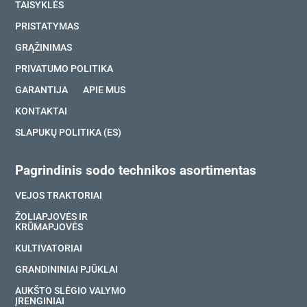
TAISYKLĖS
PRISTATYMAS
GRĄŽINIMAS
PRIVATUMO POLITIKA
GARANTIJA
APIE MUS
KONTAKTAI
SLAPUKŲ POLITIKA (ES)
Pagrindinis sodo technikos asortimentas
VEJOS TRAKTORIAI
ŽOLIAPJOVĖS IR
KRŪMAPJOVĖS
KULTIVATORIAI
GRANDININIAI PJŪKLAI
AUKŠTO SLĖGIO VALYMO
ĮRENGINIAI