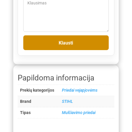
Papildoma informacija
Prekių kategorijos
Priedai vejapjovėms
Brand
STIHL
Tipas
Mulčiavimo priedai