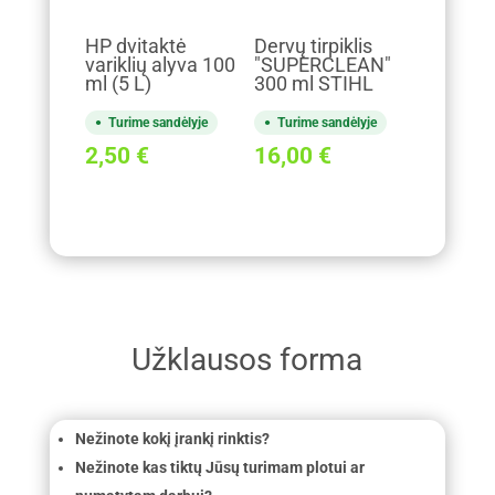
HP dvitaktė
Dervų tirpiklis
variklių alyva 100
"SUPERCLEAN"
ml (5 L)
300 ml STIHL
Turime sandėlyje
Turime sandėlyje
2,50
€
16,00
€
Užklausos forma
Nežinote kokį įrankį rinktis?
Nežinote kas tiktų Jūsų turimam plotui ar