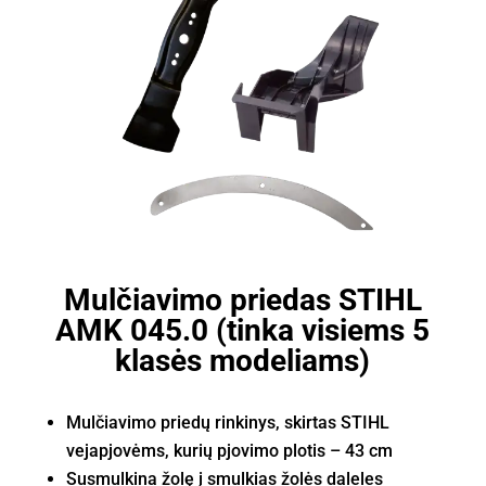
Mulčiavimo priedas STIHL
AMK 045.0 (tinka visiems 5
klasės modeliams)
Mulčiavimo priedų rinkinys, skirtas STIHL
vejapjovėms, kurių pjovimo plotis – 43 cm
Susmulkina žolę į smulkias žolės daleles