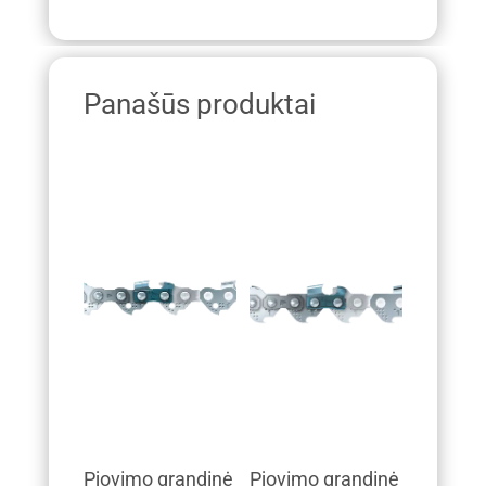
Panašūs produktai
Pjovimo grandinė
Pjovimo grandinė