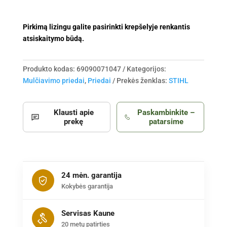
Pirkimą lizingu galite pasirinkti krepšelyje renkantis
atsiskaitymo būdą.
Produkto kodas:
69090071047
Kategorijos:
Mulčiavimo priedai
,
Priedai
Prekės ženklas:
STIHL
Klausti apie
Paskambinkite –
prekę
patarsime
24 mėn. garantija
Kokybės garantija
Servisas Kaune
20 metų patirties