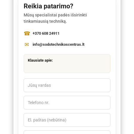
Reikia patarimo?
Mūsų specialistai padės išsirinkti
tinkamiausią techniką.
+370 608 24911
info@sodotechnikoscentras.lt
Klausiate apie: