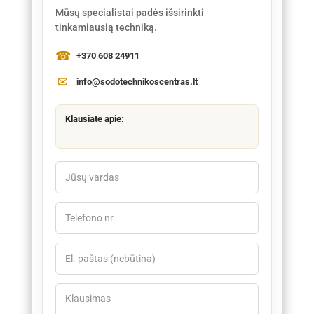
Mūsų specialistai padės išsirinkti
tinkamiausią techniką.
+370 608 24911
info@sodotechnikoscentras.lt
Klausiate apie: