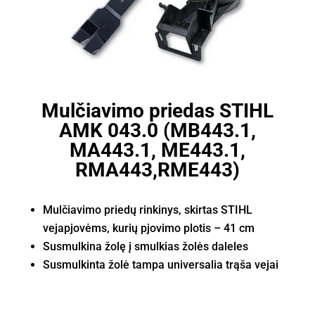
Mulčiavimo priedas STIHL
AMK 043.0 (MB443.1,
MA443.1, ME443.1,
RMA443,RME443)
Mulčiavimo priedų rinkinys, skirtas STIHL
vejapjovėms, kurių pjovimo plotis – 41 cm
Susmulkina žolę į smulkias žolės daleles
Susmulkinta žolė tampa universalia trąša vejai