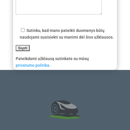
Sutinku, kad mano pateikti duomenys būtų
naudojami susisiekti su manimi dėl šios užklausos.
Pateikdami užklausą sutinkate su mūsų
privatumo politika
.