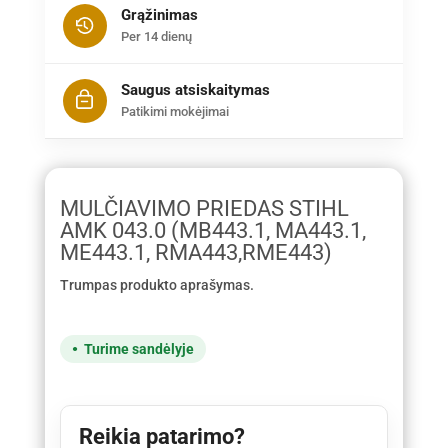
Grąžinimas
Per 14 dienų
Saugus atsiskaitymas
Patikimi mokėjimai
MULČIAVIMO PRIEDAS STIHL
AMK 043.0 (MB443.1, MA443.1,
ME443.1, RMA443,RME443)
Trumpas produkto aprašymas.
Turime sandėlyje
Reikia patarimo?