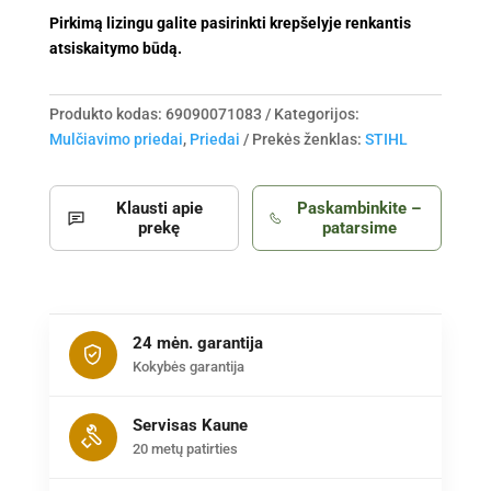
Pirkimą lizingu galite pasirinkti krepšelyje renkantis
atsiskaitymo būdą.
Produkto kodas:
69090071083
Kategorijos:
Mulčiavimo priedai
,
Priedai
Prekės ženklas:
STIHL
Klausti apie
Paskambinkite –
prekę
patarsime
24 mėn. garantija
Kokybės garantija
Servisas Kaune
20 metų patirties