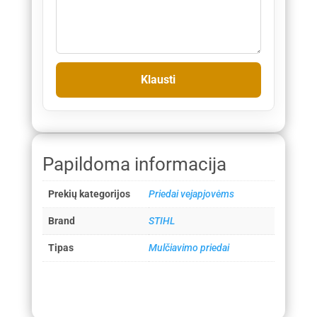
Papildoma informacija
Prekių kategorijos
Priedai vejapjovėms
Brand
STIHL
Tipas
Mulčiavimo priedai