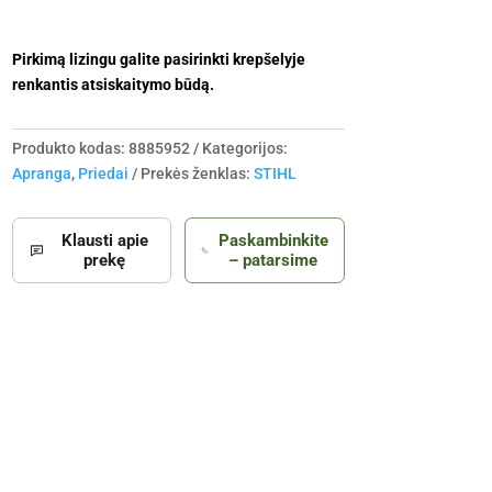
Pirkimą lizingu galite pasirinkti krepšelyje
renkantis atsiskaitymo būdą.
Produkto kodas:
8885952
Kategorijos:
Apranga
,
Priedai
Prekės ženklas:
STIHL
Klausti apie
Paskambinkite
prekę
– patarsime