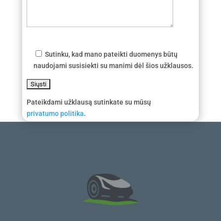
Sutinku, kad mano pateikti duomenys būtų
naudojami susisiekti su manimi dėl šios užklausos.
Pateikdami užklausą sutinkate su mūsų
privatumo politika
.