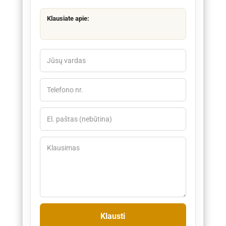
Klausiate apie: