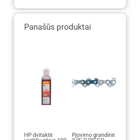
Panašūs produktai
HP dvitaktė
Pjovimo grandinė