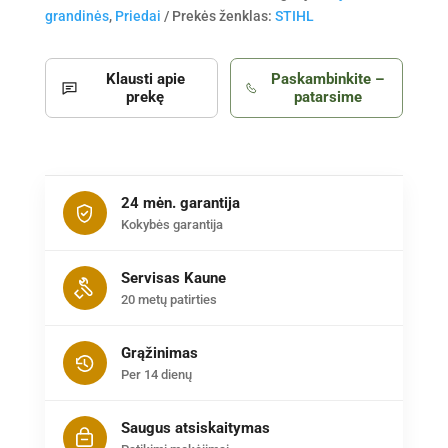
grandinės
,
Priedai
Prekės ženklas:
STIHL
Klausti apie
Paskambinkite –
prekę
patarsime
24 mėn. garantija
Kokybės garantija
Servisas Kaune
20 metų patirties
Grąžinimas
Per 14 dienų
Saugus atsiskaitymas