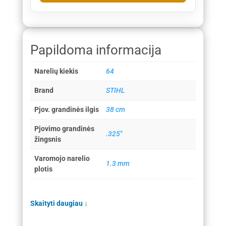
Papildoma informacija
Narelių kiekis
64
Brand
STIHL
Pjov. grandinės ilgis
38 cm
Pjovimo grandinės
.325"
žingsnis
Varomojo narelio
1.3 mm
plotis
Skaityti daugiau
↓