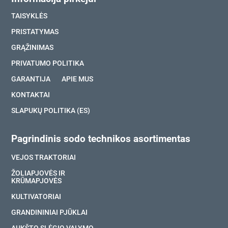
TAISYKLĖS
PRISTATYMAS
GRĄŽINIMAS
PRIVATUMO POLITIKA
GARANTIJA
APIE MUS
KONTAKTAI
SLAPUKŲ POLITIKA (ES)
Pagrindinis sodo technikos asortimentas
VEJOS TRAKTORIAI
ŽOLIAPJOVĖS IR
KRŪMAPJOVĖS
KULTIVATORIAI
GRANDININIAI PJŪKLAI