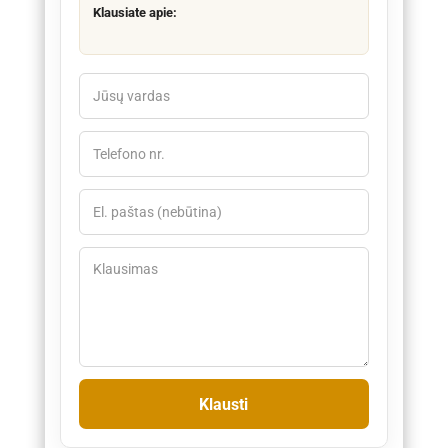
Klausiate apie: