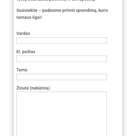
Susisiekite – padėsime priimti sprendimą, kuris
tarnaus ilgai!
Vardas
El. paštas
Tema
Žinutė (nebūtina)