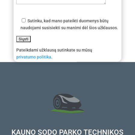
Sutinku, kad mano pateikti duomenys būtų
naudojami susisiekti su manimi dėl šios užklausos.
Pateikdami užklausą sutinkate su mūsų
privatumo politika
.
KAUNO SODO PARKO TECHNIKOS