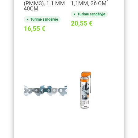
(PMM3), 1.1 MM
1,1MM, 36 CM
40CM
Turime sandėlyje
Turime sandėlyje
20,55
€
16,55
€