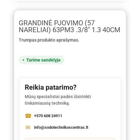
GRANDINĖ PJOVIMO (57
NARELIAI) 63PM3 .3/8" 1.3 40CM
Trumpas produkto aprašymas.
Turime sandėlyje
Reikia patarimo?
Mūsų specialistai padės išsirinkti
tinkamiausią techniką.
+370 608 24911
info@sodotechnikoscentras.lt