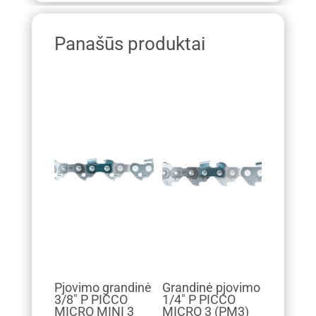
Panašūs produktai
Pjovimo grandinė
Grandinė pjovimo
3/8" P PICCO
1/4" P PICCO
MICRO MINI 3
MICRO 3 (PM3)