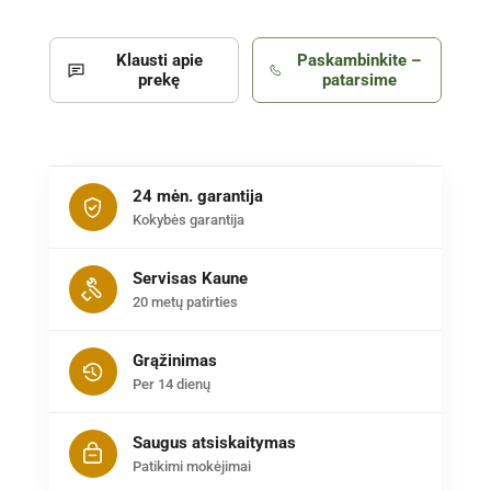
Klausti apie
Paskambinkite –
prekę
patarsime
24 mėn. garantija
Kokybės garantija
Servisas Kaune
20 metų patirties
Grąžinimas
Per 14 dienų
Saugus atsiskaitymas
Patikimi mokėjimai