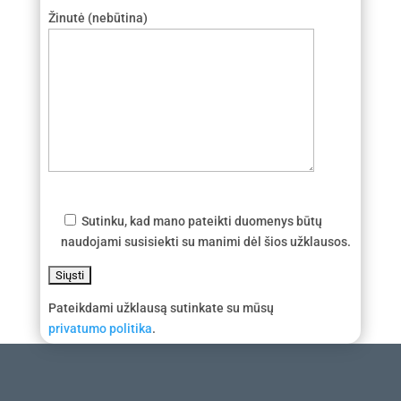
Žinutė (nebūtina)
Sutinku, kad mano pateikti duomenys būtų
naudojami susisiekti su manimi dėl šios užklausos.
Pateikdami užklausą sutinkate su mūsų
privatumo politika
.