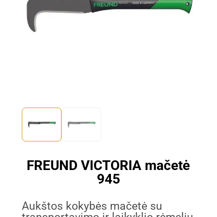
FREUND VICTORIA mačetė
945
Aukštos kokybės mačetė su