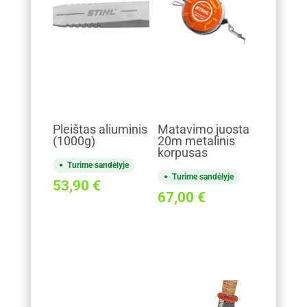
Pleištas aliuminis
Matavimo juosta
(1000g)
20m metalinis
korpusas
Turime sandėlyje
Turime sandėlyje
53,90
€
67,00
€