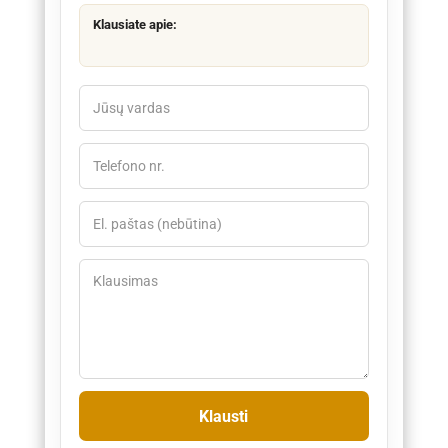
Klausiate apie: