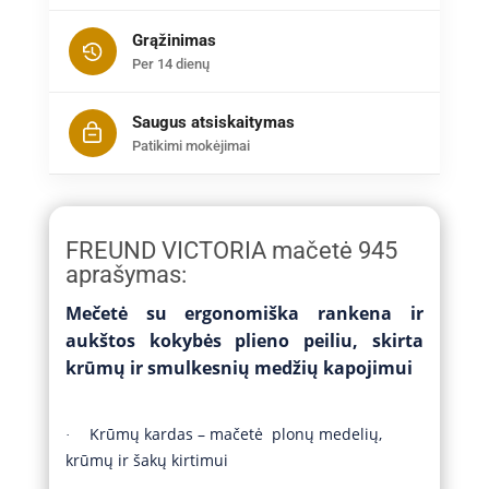
Grąžinimas
Per 14 dienų
Saugus atsiskaitymas
Patikimi mokėjimai
FREUND VICTORIA mačetė 945
aprašymas:
Mečetė su ergonomiška rankena ir
aukštos kokybės plieno peiliu, skirta
krūmų ir smulkesnių medžių kapojimui
Krūmų kardas – mačetė plonų medelių,
·
krūmų ir šakų kirtimui