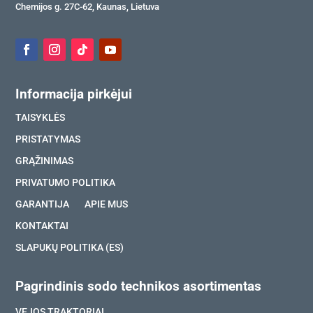
Chemijos g. 27C-62, Kaunas, Lietuva
Informacija pirkėjui
TAISYKLĖS
PRISTATYMAS
GRĄŽINIMAS
PRIVATUMO POLITIKA
GARANTIJA
APIE MUS
KONTAKTAI
SLAPUKŲ POLITIKA (ES)
Pagrindinis sodo technikos asortimentas
VEJOS TRAKTORIAI