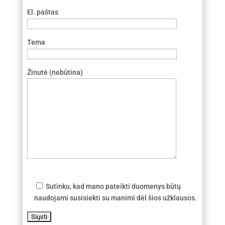
El. paštas
Tema
Žinutė (nebūtina)
Sutinku, kad mano pateikti duomenys būtų
naudojami susisiekti su manimi dėl šios užklausos.