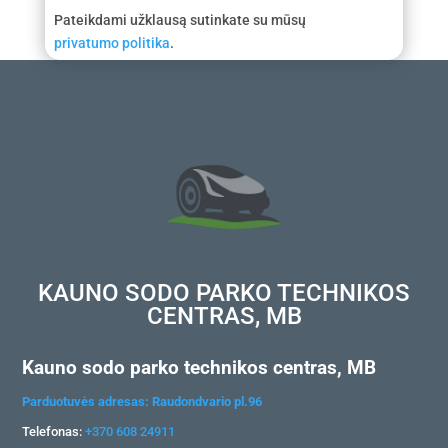
Pateikdami užklausą sutinkate su mūsų
privatumo politika
.
KAUNO SODO PARKO TECHNIKOS
CENTRAS, MB
Kauno sodo parko technikos centras, MB
Parduotuvės adresas: Raudondvario pl.96
Telefonas:
+370 608 24911