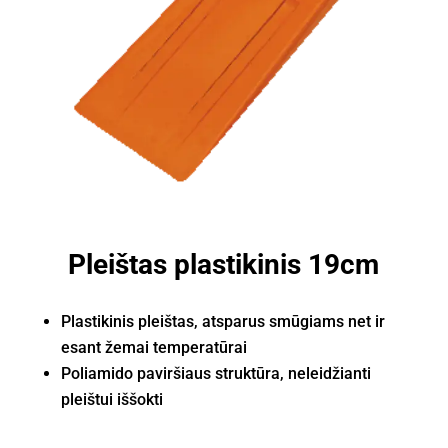
Pleištas plastikinis 19cm
Plastikinis pleištas, atsparus smūgiams net ir
esant žemai temperatūrai
Poliamido paviršiaus struktūra, neleidžianti
pleištui iššokti