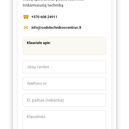
tinkamiausią techniką.
+370 608 24911
info@sodotechnikoscentras.lt
Klausiate apie: