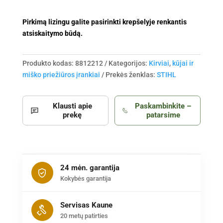
Pirkimą lizingu galite pasirinkti krepšelyje renkantis
atsiskaitymo būdą.
Produkto kodas:
8812212
Kategorijos:
Kirviai
,
kūjai ir
miško priežiūros įrankiai
Prekės ženklas:
STIHL
Klausti apie
Paskambinkite –
prekę
patarsime
24 mėn. garantija
Kokybės garantija
Servisas Kaune
20 metų patirties