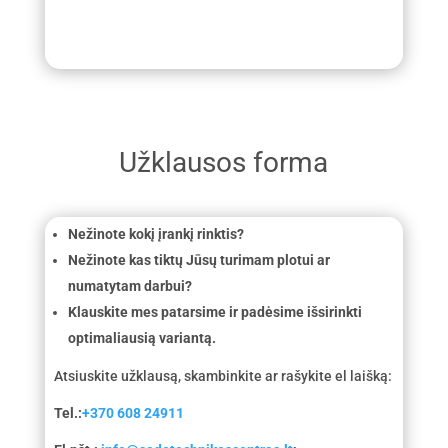
Užklausos forma
Nežinote kokį įrankį rinktis?
Nežinote kas tiktų Jūsų turimam plotui ar
numatytam darbui?
Klauskite mes patarsime ir padėsime išsirinkti
optimaliausią variantą.
Atsiuskite užklausą, skambinkite ar rašykite el laišką:
Tel.:
+370 608 24911