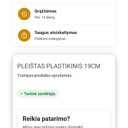
Grąžinimas
Per 14 dienų
Saugus atsiskaitymas
Patikimi mokėjimai
PLEIŠTAS PLASTIKINIS 19CM
Trumpas produkto aprašymas.
Turime sandėlyje
Reikia patarimo?
Mūsų specialistai padės išsirinkti