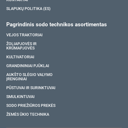
SLAPUKŲ POLITIKA (ES)
Pagrindinis sodo technikos asortimentas
VEJOS TRAKTORIAI
ŽOLIAPJOVĖS IR
KRŪMAPJOVĖS
KULTIVATORIAI
GRANDININIAI PJŪKLAI
AUKŠTO SLĖGIO VALYMO
ĮRENGINIAI
PŪSTUVAI IR SURINKTUVAI
SMULKINTUVAI
SODO PRIEŽIŪROS PREKĖS
ŽEMĖS ŪKIO TECHNIKA