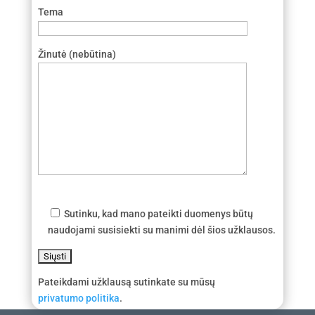
Tema
Žinutė (nebūtina)
Sutinku, kad mano pateikti duomenys būtų
naudojami susisiekti su manimi dėl šios užklausos.
Pateikdami užklausą sutinkate su mūsų
privatumo politika
.