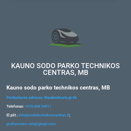
KAUNO SODO PARKO TECHNIKOS
CENTRAS, MB
Kauno sodo parko technikos centras, MB
Parduotuvės adresas: Raudondvario pl.96
Telefonas:
+370 608 24911
El.pšt.:
info@sodotechnikoscentras.lt
;
profiservise.rent@gmail.com