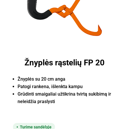
Žnyplės rąstelių FP 20
Žnyplės su 20 cm anga
Patogi rankena, išlenkta kampu
Grūdinti smaigaliai užtikrina tvirtą sukibimą ir
neleidžia praslysti
Turime sandėlyje