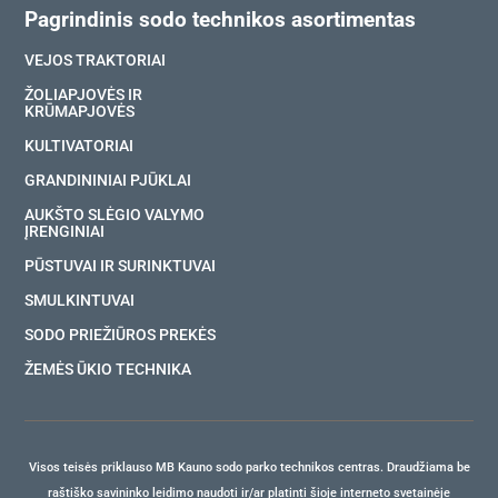
Pagrindinis sodo technikos asortimentas
VEJOS TRAKTORIAI
ŽOLIAPJOVĖS IR
KRŪMAPJOVĖS
KULTIVATORIAI
GRANDININIAI PJŪKLAI
AUKŠTO SLĖGIO VALYMO
ĮRENGINIAI
PŪSTUVAI IR SURINKTUVAI
SMULKINTUVAI
SODO PRIEŽIŪROS PREKĖS
ŽEMĖS ŪKIO TECHNIKA
Visos teisės priklauso MB Kauno sodo parko technikos centras. Draudžiama be
raštiško savininko leidimo naudoti ir/ar platinti šioje interneto svetainėje