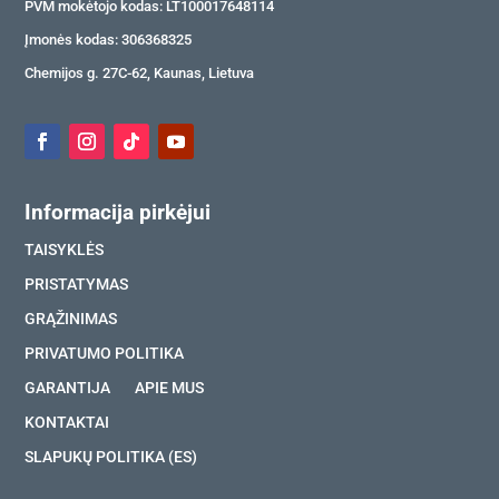
PVM mokėtojo kodas: LT100017648114
Įmonės kodas: 306368325
Chemijos g. 27C-62, Kaunas, Lietuva
Informacija pirkėjui
TAISYKLĖS
PRISTATYMAS
GRĄŽINIMAS
PRIVATUMO POLITIKA
GARANTIJA
APIE MUS
KONTAKTAI
SLAPUKŲ POLITIKA (ES)