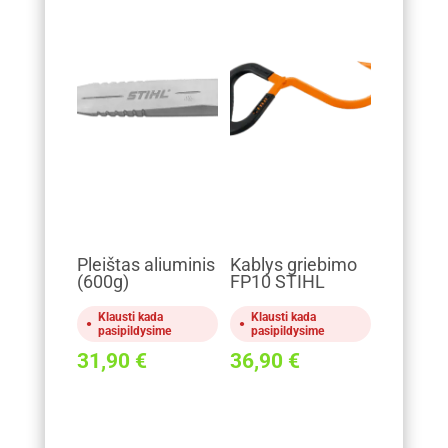
Pleištas aliuminis
Kablys griebimo
(600g)
FP10 STIHL
Klausti kada
Klausti kada
pasipildysime
pasipildysime
31,90
€
36,90
€