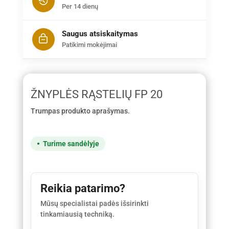
Per 14 dienų
Saugus atsiskaitymas
Patikimi mokėjimai
ŽNYPLĖS RĄSTELIŲ FP 20
Trumpas produkto aprašymas.
Turime sandėlyje
Reikia patarimo?
Mūsų specialistai padės išsirinkti
tinkamiausią techniką.