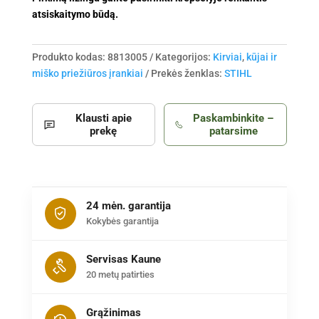
atsiskaitymo būdą.
Produkto kodas:
8813005
Kategorijos:
Kirviai
,
kūjai ir
miško priežiūros įrankiai
Prekės ženklas:
STIHL
Klausti apie
Paskambinkite –
prekę
patarsime
24 mėn. garantija
Kokybės garantija
Servisas Kaune
20 metų patirties
Grąžinimas