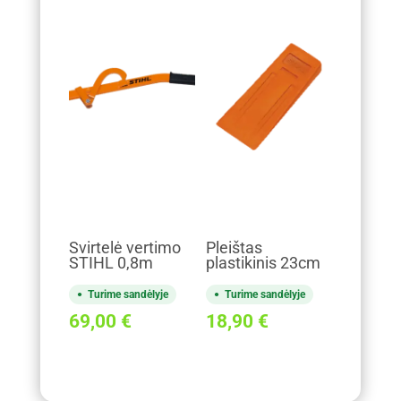
Svirtelė vertimo
Pleištas
STIHL 0,8m
plastikinis 23cm
Turime sandėlyje
Turime sandėlyje
69,00
€
18,90
€