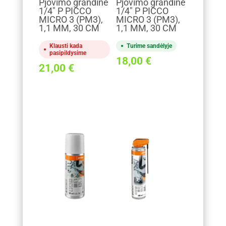
Pjovimo grandinė
Pjovimo grandinė
1/4" P PICCO
1/4" P PICCO
MICRO 3 (PM3),
MICRO 3 (PM3),
1,1 MM, 30 CM
1,1 MM, 30 CM
Klausti kada
Turime sandėlyje
pasipildysime
18,00
€
21,00
€