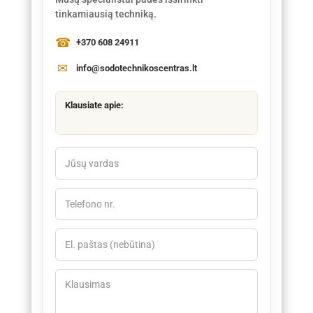
tinkamiausią techniką.
+370 608 24911
info@sodotechnikoscentras.lt
Klausiate apie: