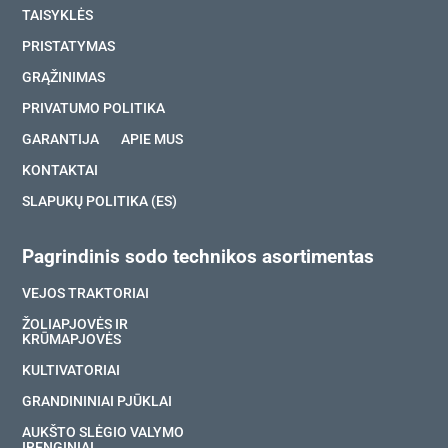
TAISYKLĖS
PRISTATYMAS
GRĄŽINIMAS
PRIVATUMO POLITIKA
GARANTIJA
APIE MUS
KONTAKTAI
SLAPUKŲ POLITIKA (ES)
Pagrindinis sodo technikos asortimentas
VEJOS TRAKTORIAI
ŽOLIAPJOVĖS IR
KRŪMAPJOVĖS
KULTIVATORIAI
GRANDININIAI PJŪKLAI
AUKŠTO SLĖGIO VALYMO
ĮRENGINIAI