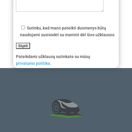
Sutinku, kad mano pateikti duomenys būtų
naudojami susisiekti su manimi dėl šios užklausos.
Pateikdami užklausą sutinkate su mūsų
privatumo politika
.