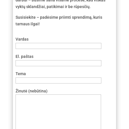
vyktų sklandžiai, patikimai ir be rūpesčių.
Susisiekite – padėsime priimti sprendimą, kuris
tarnaus ilgai!
Vardas
El. paštas
Tema
Žinutė (nebūtina)