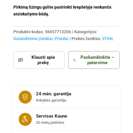
Pirkimą lizingu galite pasirinkti krepšelyje renkantis
atsiskaitymo būdą.
Produkto kodas:
56057713206
Kategorijos:
Galandinimo įrankiai
,
Priedai
Prekės ženklas:
STIHL
Klausti apie
Paskambinkite –
prekę
patarsime
24 mėn. garantija
Kokybės garantija
Servisas Kaune
20 metų patirties