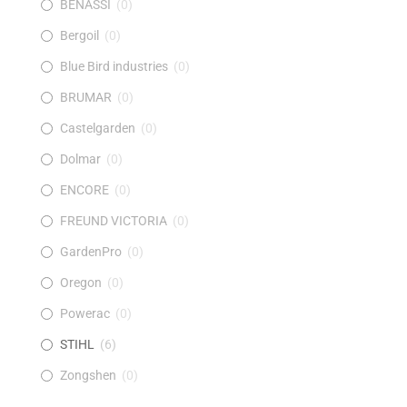
BENASSI
(
0
)
Bergoil
(
0
)
Blue Bird industries
(
0
)
BRUMAR
(
0
)
Castelgarden
(
0
)
Dolmar
(
0
)
ENCORE
(
0
)
FREUND VICTORIA
(
0
)
GardenPro
(
0
)
Oregon
(
0
)
Powerac
(
0
)
STIHL
(
6
)
Zongshen
(
0
)