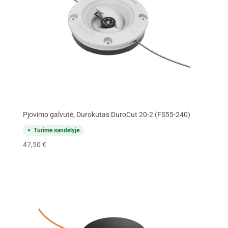
Pjovimo galvutė, Durokutas DuroCut 20-2 (FS55-240)
Turime sandėlyje
47,50
€