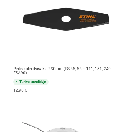
Peilis žolei dvišakis 230mm (FS 55, 56 – 111, 131, 240,
FSA90)
Turime sandėlyje
12,90
€