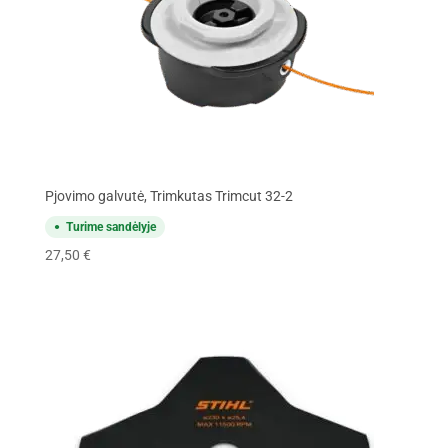
Pjovimo galvutė, Trimkutas Trimcut 32-2
Turime sandėlyje
27,50
€