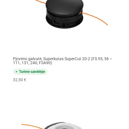
Pjovimo galvutė, Superkutas SuperCut 20-2 (FS 55, 56 –
111, 131, 240, FSA90)
Turime sandėlyje
32,50
€