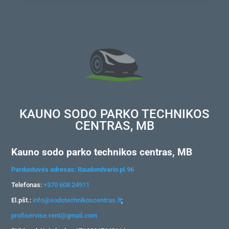
KAUNO SODO PARKO TECHNIKOS
CENTRAS, MB
Kauno sodo parko technikos centras, MB
Parduotuvės adresas: Raudondvario pl.96
Telefonas:
+370 608 24911
El.pšt.:
info@sodotechnikoscentras.lt
;
profiservise.rent@gmail.com