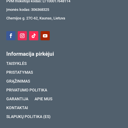
PVM mokėtojo kodas: LT100017648114
Įmonės kodas: 306368325
Chemijos g. 27C-62, Kaunas, Lietuva
Informacija pirkėjui
TAISYKLĖS
PRISTATYMAS
GRĄŽINIMAS
PRIVATUMO POLITIKA
GARANTIJA
APIE MUS
KONTAKTAI
SLAPUKŲ POLITIKA (ES)