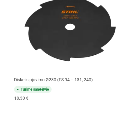
Diskelis pjovimo Ø230 (FS 94 – 131, 240)
Turime sandėlyje
18,30
€