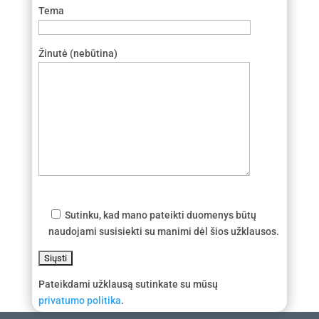
Tema
Žinutė (nebūtina)
Sutinku, kad mano pateikti duomenys būtų
naudojami susisiekti su manimi dėl šios užklausos.
Pateikdami užklausą sutinkate su mūsų
privatumo politika
.