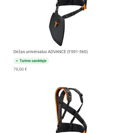
Diržas universalus ADVANCE (FS91-560)
Turime sandėlyje
79,00
€