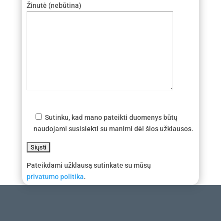
Žinutė (nebūtina)
Sutinku, kad mano pateikti duomenys būtų
naudojami susisiekti su manimi dėl šios užklausos.
Pateikdami užklausą sutinkate su mūsų
privatumo politika
.