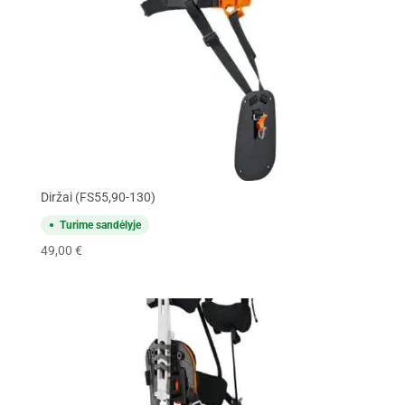
Diržai (FS55,90-130)
Turime sandėlyje
49,00
€