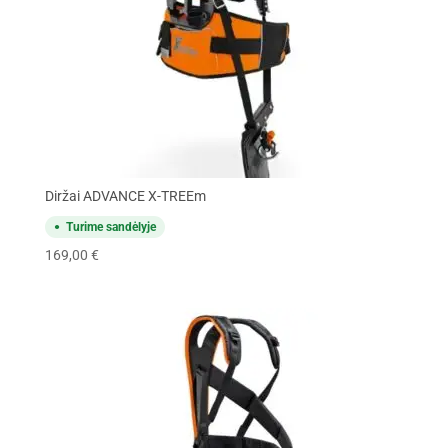
Diržai ADVANCE X-TREEm
Turime sandėlyje
169,00
€