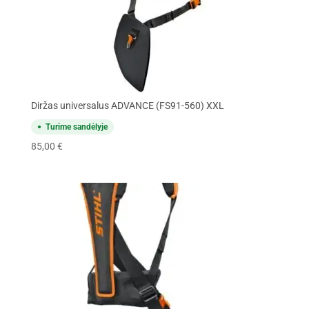
Diržas universalus ADVANCE (FS91-560) XXL
Turime sandėlyje
85,00
€