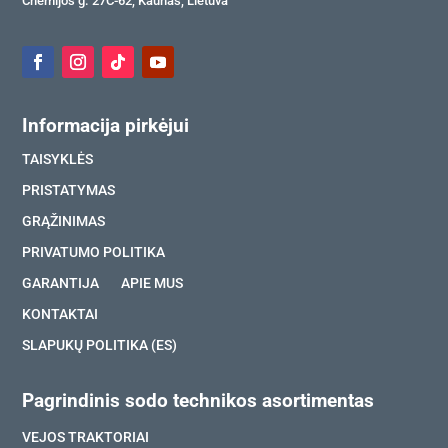
Chemijos g. 27C-62, Kaunas, Lietuva
Informacija pirkėjui
TAISYKLĖS
PRISTATYMAS
GRĄŽINIMAS
PRIVATUMO POLITIKA
GARANTIJA
APIE MUS
KONTAKTAI
SLAPUKŲ POLITIKA (ES)
Pagrindinis sodo technikos asortimentas
VEJOS TRAKTORIAI