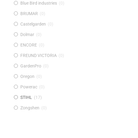
Blue Bird industries
(
0
)
BRUMAR
(
0
)
Castelgarden
(
0
)
Dolmar
(
0
)
ENCORE
(
0
)
FREUND VICTORIA
(
0
)
GardenPro
(
0
)
Oregon
(
0
)
Powerac
(
0
)
STIHL
(
17
)
Zongshen
(
0
)