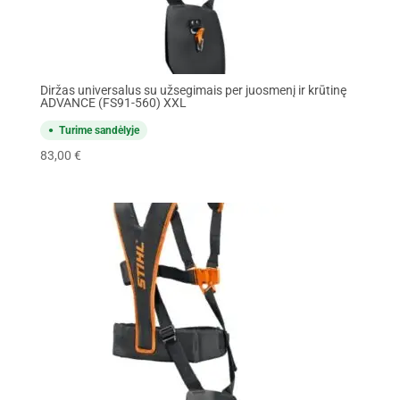
Diržas universalus su užsegimais per juosmenį ir krūtinę
ADVANCE (FS91-560) XXL
Turime sandėlyje
83,00
€