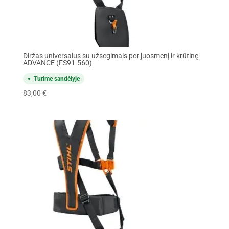
Diržas universalus su užsegimais per juosmenį ir krūtinę
ADVANCE (FS91-560)
Turime sandėlyje
83,00
€