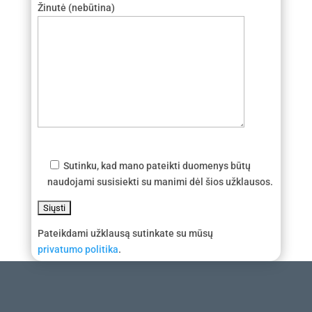
Žinutė (nebūtina)
Sutinku, kad mano pateikti duomenys būtų
naudojami susisiekti su manimi dėl šios užklausos.
Pateikdami užklausą sutinkate su mūsų
privatumo politika
.