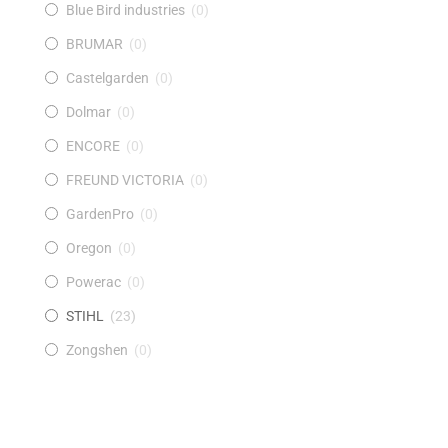
Blue Bird industries
(
0
)
BRUMAR
(
0
)
Castelgarden
(
0
)
Dolmar
(
0
)
ENCORE
(
0
)
FREUND VICTORIA
(
0
)
GardenPro
(
0
)
Oregon
(
0
)
Powerac
(
0
)
STIHL
(
23
)
Zongshen
(
0
)