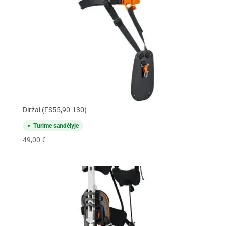
Diržai (FS55,90-130)
Turime sandėlyje
49,00
€