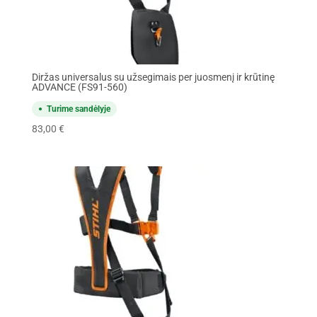
Diržas universalus su užsegimais per juosmenį ir krūtinę
ADVANCE (FS91-560)
Turime sandėlyje
83,00
€