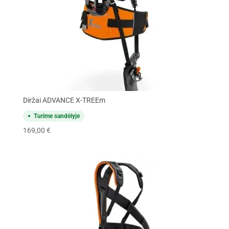
Diržai ADVANCE X-TREEm
Turime sandėlyje
169,00
€