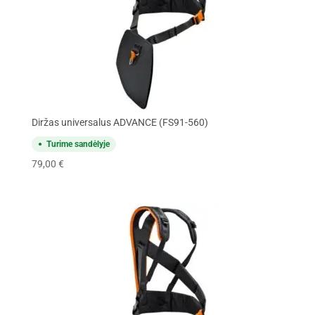
Diržas universalus ADVANCE (FS91-560)
Turime sandėlyje
79,00
€