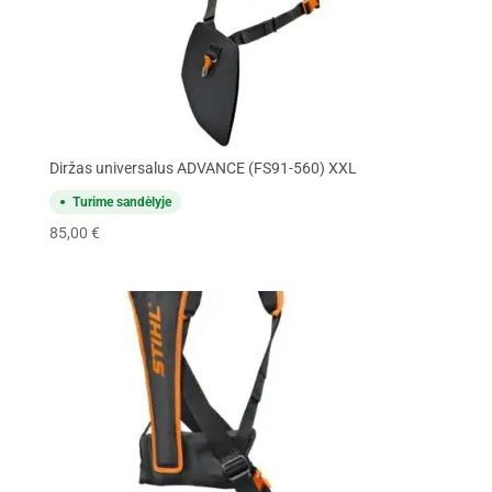
Diržas universalus ADVANCE (FS91-560) XXL
Turime sandėlyje
85,00
€