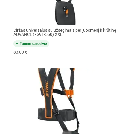
Diržas universalus su užsegimais per juosmenį ir krūtinę
ADVANCE (FS91-560) XXL
Turime sandėlyje
83,00
€