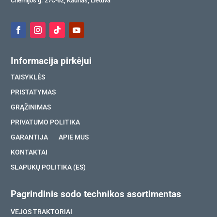
Chemijos g. 27C-62, Kaunas, Lietuva
Informacija pirkėjui
TAISYKLĖS
PRISTATYMAS
GRĄŽINIMAS
PRIVATUMO POLITIKA
GARANTIJA
APIE MUS
KONTAKTAI
SLAPUKŲ POLITIKA (ES)
Pagrindinis sodo technikos asortimentas
VEJOS TRAKTORIAI