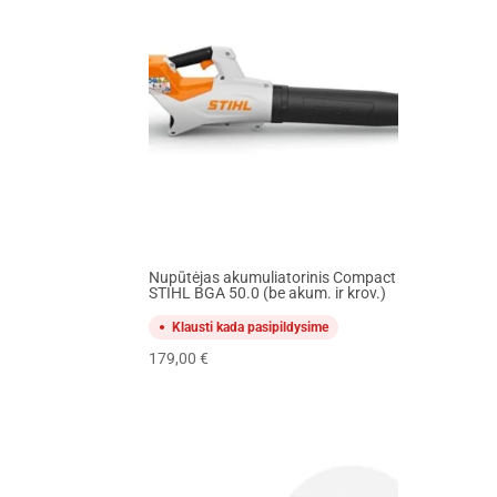
Nupūtėjas akumuliatorinis Compact
STIHL BGA 50.0 (be akum. ir krov.)
Klausti kada pasipildysime
179,00
€