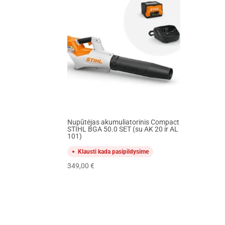
Nupūtėjas akumuliatorinis Compact
STIHL BGA 50.0 SET (su AK 20 ir AL
101)
Klausti kada pasipildysime
349,00
€