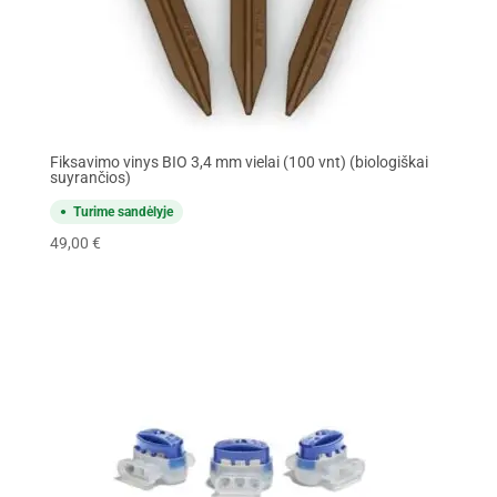
Fiksavimo vinys BIO 3,4 mm vielai (100 vnt) (biologiškai
suyrančios)
Turime sandėlyje
49,00
€