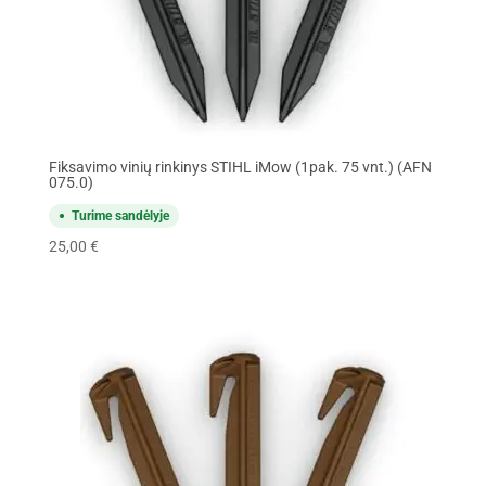
Fiksavimo vinių rinkinys STIHL iMow (1pak. 75 vnt.) (AFN
075.0)
Turime sandėlyje
25,00
€