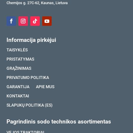
Chemijos g. 27C-62, Kaunas, Lietuva
Informacija pirkėjui
TAISYKLĖS
PRISTATYMAS
GRĄŽINIMAS
PRIVATUMO POLITIKA
GARANTIJA
APIE MUS
KONTAKTAI
SLAPUKŲ POLITIKA (ES)
Pagrindinis sodo technikos asortimentas
VEJOS TRAKTORIAI