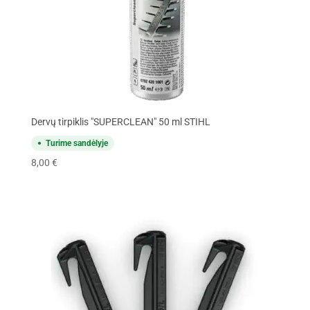
Dervų tirpiklis "SUPERCLEAN" 50 ml STIHL
Turime sandėlyje
8,00
€