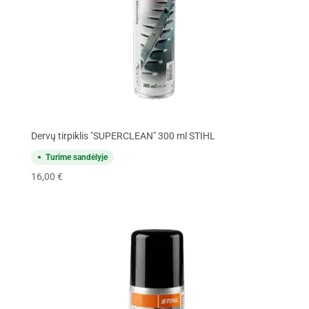
Dervų tirpiklis "SUPERCLEAN" 300 ml STIHL
Turime sandėlyje
16,00
€