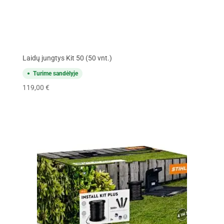
Laidų jungtys Kit 50 (50 vnt.)
Turime sandėlyje
119,00
€