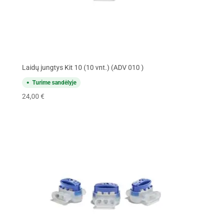
Laidų jungtys Kit 10 (10 vnt.) (ADV 010 )
Turime sandėlyje
24,00
€