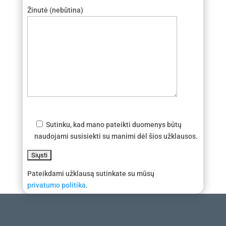
Žinutė (nebūtina)
Sutinku, kad mano pateikti duomenys būtų
naudojami susisiekti su manimi dėl šios užklausos.
Pateikdami užklausą sutinkate su mūsų
privatumo politika
.