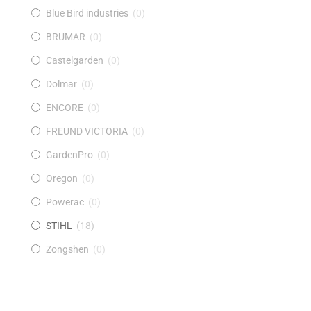
Blue Bird industries
(
0
)
BRUMAR
(
0
)
Castelgarden
(
0
)
Dolmar
(
0
)
ENCORE
(
0
)
FREUND VICTORIA
(
0
)
GardenPro
(
0
)
Oregon
(
0
)
Powerac
(
0
)
STIHL
(
18
)
Zongshen
(
0
)