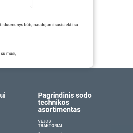
ti duomenys būtų naudojami susisiekti su
e su mūsų
ui
Pagrindinis sodo
technikos
asortimentas
VEJOS
TRAKTORIAI