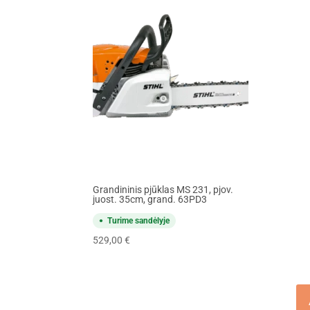
Grandininis pjūklas MS 231, pjov.
juost. 35cm, grand. 63PD3
Turime sandėlyje
529,00
€