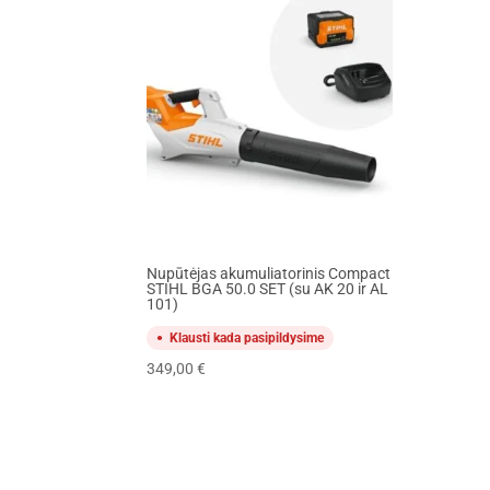
Nupūtėjas akumuliatorinis Compact
STIHL BGA 50.0 SET (su AK 20 ir AL
101)
Klausti kada pasipildysime
349,00
€