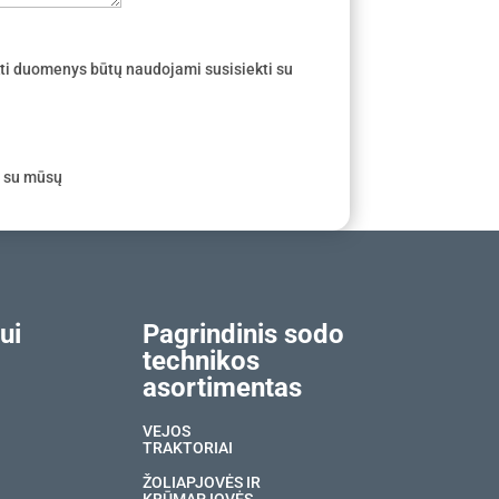
ti duomenys būtų naudojami susisiekti su
e su mūsų
ui
Pagrindinis sodo
technikos
asortimentas
VEJOS
TRAKTORIAI
ŽOLIAPJOVĖS IR