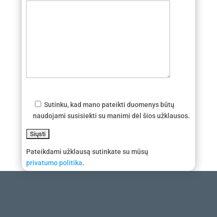
Sutinku, kad mano pateikti duomenys būtų
naudojami susisiekti su manimi dėl šios užklausos.
Pateikdami užklausą sutinkate su mūsų
privatumo politika
.