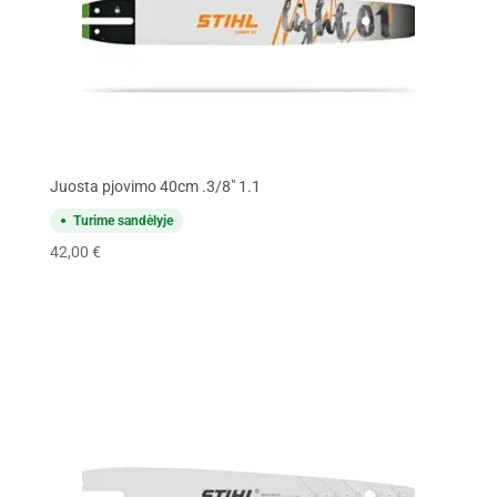
Juosta pjovimo 40cm .3/8" 1.1
Turime sandėlyje
42,00
€