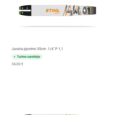
Juosta pjovimo 35cm .1/4" P 1,1
Turime sandėlyje
34,00
€