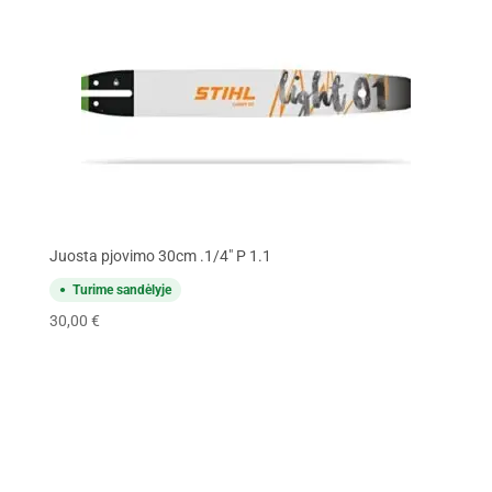
Juosta pjovimo 30cm .1/4" P 1.1
Turime sandėlyje
30,00
€