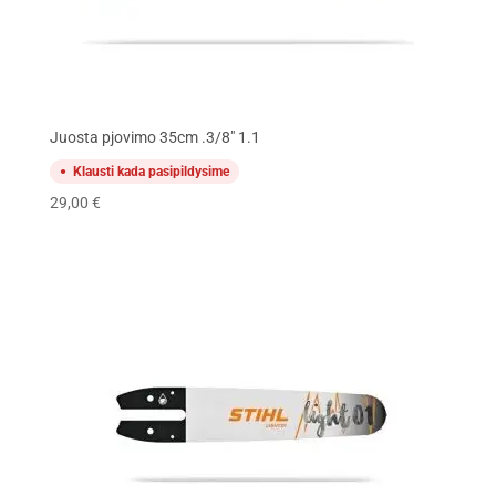
Juosta pjovimo 35cm .3/8" 1.1
Klausti kada pasipildysime
29,00
€