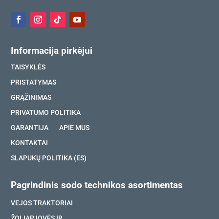
Informacija pirkėjui
TAISYKLĖS
PRISTATYMAS
GRĄŽINIMAS
PRIVATUMO POLITIKA
GARANTIJA
APIE MUS
KONTAKTAI
SLAPUKŲ POLITIKA (ES)
Pagrindinis sodo technikos asortimentas
VEJOS TRAKTORIAI
ŽOLIAPJOVĖS IR