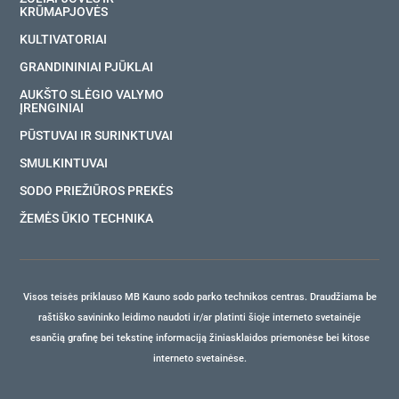
KRŪMAPJOVĖS
KULTIVATORIAI
GRANDININIAI PJŪKLAI
AUKŠTO SLĖGIO VALYMO
ĮRENGINIAI
PŪSTUVAI IR SURINKTUVAI
SMULKINTUVAI
SODO PRIEŽIŪROS PREKĖS
ŽEMĖS ŪKIO TECHNIKA
Visos teisės priklauso MB Kauno sodo parko technikos centras. Draudžiama be
raštiško savininko leidimo naudoti ir/ar platinti šioje interneto svetainėje
esančią grafinę bei tekstinę informaciją žiniasklaidos priemonėse bei kitose
interneto svetainėse.