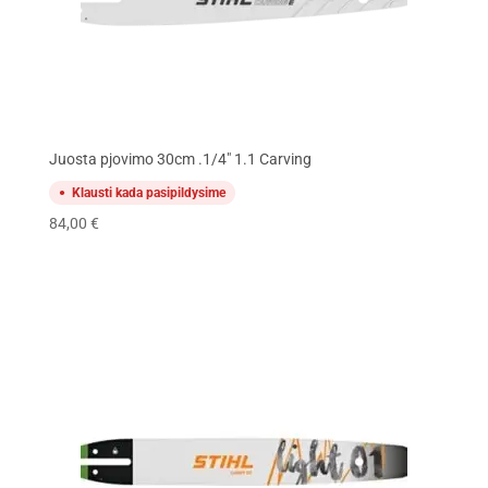
Juosta pjovimo 30cm .1/4" 1.1 Carving
Klausti kada pasipildysime
84,00
€