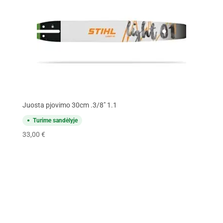
Juosta pjovimo 30cm .3/8" 1.1
Turime sandėlyje
33,00
€