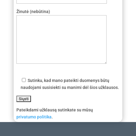
Žinutė (nebūtina)
Sutinku, kad mano pateikti duomenys būtų
naudojami susisiekti su manimi dėl šios užklausos.
Pateikdami užklausą sutinkate su mūsų
privatumo politika
.