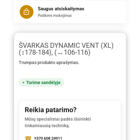
Saugus atsiskaitymas
Patikimi mokėjimai
ŠVARKAS DYNAMIC VENT (XL)
(↕178-184), (↔106-116)
Trumpas produkto aprašymas.
Turime sandėlyje
Reikia patarimo?
Mūsų specialistai padės išsirinkti
tinkamiausią techniką.
+370 608 24911