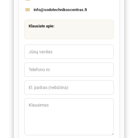
info@sodotechnikoscentras.lt
Klausiate apie: