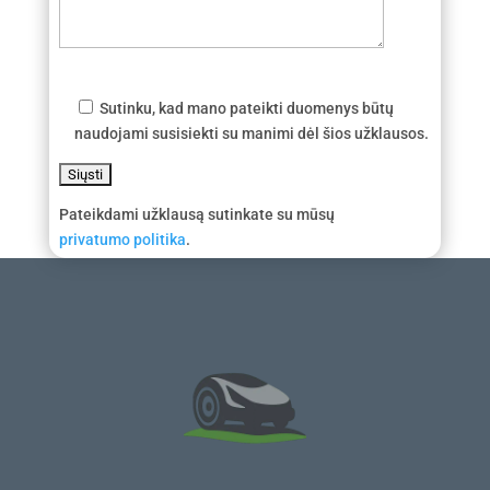
Sutinku, kad mano pateikti duomenys būtų
naudojami susisiekti su manimi dėl šios užklausos.
Pateikdami užklausą sutinkate su mūsų
privatumo politika
.