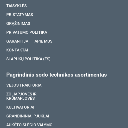
TAISYKLĖS
PRISTATYMAS
GRĄŽINIMAS
PRIVATUMO POLITIKA
GARANTIJA
APIE MUS
KONTAKTAI
SLAPUKŲ POLITIKA (ES)
Pagrindinis sodo technikos asortimentas
VEJOS TRAKTORIAI
ŽOLIAPJOVĖS IR
KRŪMAPJOVĖS
KULTIVATORIAI
GRANDININIAI PJŪKLAI
AUKŠTO SLĖGIO VALYMO