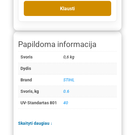
Papildoma informacija
Svoris
0,6 kg
Dydis
Brand
STIHL
Svoris, kg
0.6
UV-Standartas 801
40
Skaityti daugiau
↓