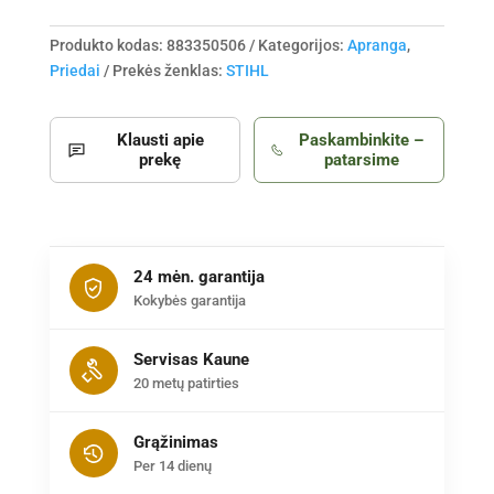
Produkto kodas:
883350506
Kategorijos:
Apranga
,
Priedai
Prekės ženklas:
STIHL
Klausti apie
Paskambinkite –
prekę
patarsime
24 mėn. garantija
Kokybės garantija
Servisas Kaune
20 metų patirties
Grąžinimas
Per 14 dienų