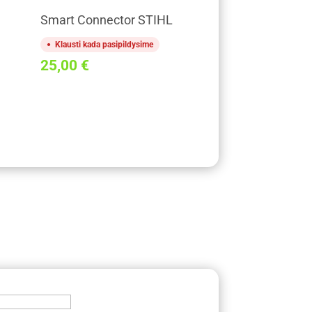
Smart Connector STIHL
Klausti kada pasipildysime
25,00
€