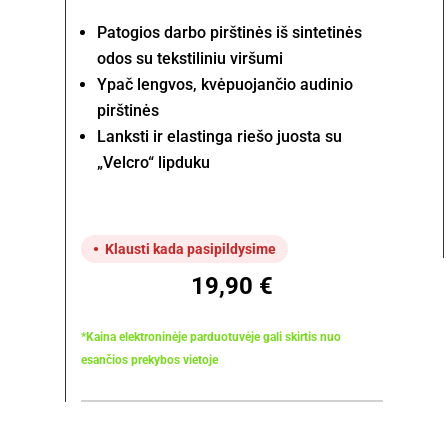
Patogios darbo pirštinės iš sintetinės
odos su tekstiliniu viršumi
Ypač lengvos, kvėpuojančio audinio
pirštinės
Lanksti ir elastinga riešo juosta su
„Velcro“ lipduku
Klausti kada pasipildysime
19,90
€
*Kaina elektroninėje parduotuvėje gali skirtis nuo
esančios prekybos vietoje