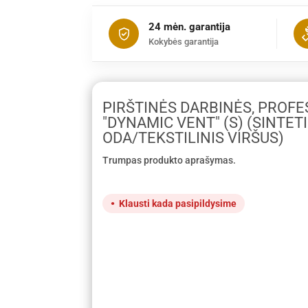
24 mėn. garantija
Kokybės garantija
PIRŠTINĖS DARBINĖS, PROFE
"DYNAMIC VENT" (S) (SINTET
ODA/TEKSTILINIS VIRŠUS)
Trumpas produkto aprašymas.
Klausti kada pasipildysime