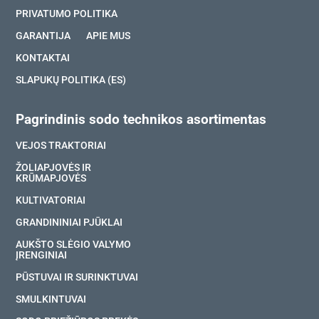
PRIVATUMO POLITIKA
GARANTIJA
APIE MUS
KONTAKTAI
SLAPUKŲ POLITIKA (ES)
Pagrindinis sodo technikos asortimentas
VEJOS TRAKTORIAI
ŽOLIAPJOVĖS IR
KRŪMAPJOVĖS
KULTIVATORIAI
GRANDININIAI PJŪKLAI
AUKŠTO SLĖGIO VALYMO
ĮRENGINIAI
PŪSTUVAI IR SURINKTUVAI
SMULKINTUVAI