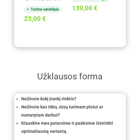
139,00
€
Turime sandėlyje
23,00
€
Užklausos forma
Nežinote kokį įrankį rinktis?
Nežinote kas tiktų Jūsų turimam plotui ar
numatytam darbui?
Klauskite mes patarsime ir padėsime išsirinkti
optimaliausią variantą.