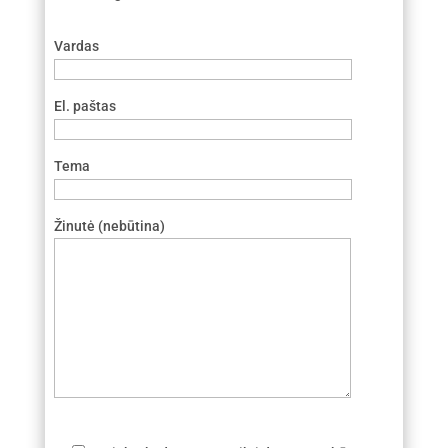
Vardas
El. paštas
Tema
Žinutė (nebūtina)