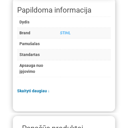
Papildoma informacija
Dydis
Brand
STIHL
Pamušalas
Standartas
Apsauga nuo
įpjovimo
Skaityti daugiau
↓