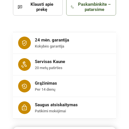
Klausti apie
Paskambinkite –
prekę
patarsime
24 mėn. garantija
Kokybės garantija
Servisas Kaune
20 metų patirties
Grąžinimas
Per 14 dienų
Saugus atsiskaitymas
Patikimi mokėjimai