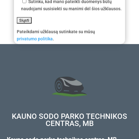
Sutinku, kad mano pateikti duomenys būtų
naudojami susisiekti su manimi dėl šios užklausos.
Pateikdami užklausą sutinkate su mūsų
privatumo politika
.
KAUNO SODO PARKO TECHNIKOS
CENTRAS, MB