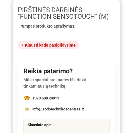
PIRŠTINĖS DARBINĖS
"FUNCTION SENSOTOUCH" (M)
Trumpas produkto aprašymas.
Klausti kada pasipildysime
Reikia patarimo?
Mūsų specialistai padės išsirinkti
tinkamiausią techniką.
+370 608 24911
info@sodotechnikoscentras.lt
Klausiate apie: