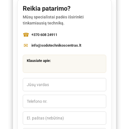
Reikia patarimo?
Mūsų specialistai padės išsirinkti
tinkamiausią techniką.
+370 608 24911
info@sodotechnikoscentras.lt
Klausiate apie: