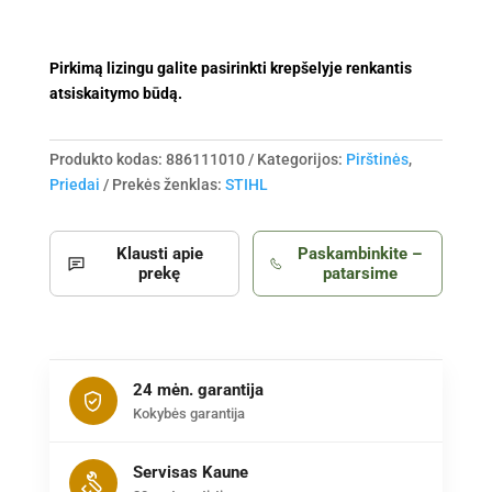
Pirkimą lizingu galite pasirinkti krepšelyje renkantis
atsiskaitymo būdą.
Produkto kodas:
886111010
Kategorijos:
Pirštinės
,
Priedai
Prekės ženklas:
STIHL
Klausti apie
Paskambinkite –
prekę
patarsime
24 mėn. garantija
Kokybės garantija
Servisas Kaune