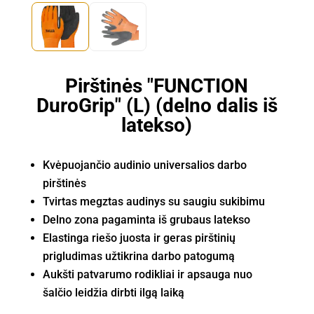
Pirštinės "FUNCTION
DuroGrip" (L) (delno dalis iš
latekso)
Kvėpuojančio audinio universalios darbo
pirštinės
Tvirtas megztas audinys su saugiu sukibimu
Delno zona pagaminta iš grubaus latekso
Elastinga riešo juosta ir geras pirštinių
prigludimas užtikrina darbo patogumą
Aukšti patvarumo rodikliai ir apsauga nuo
šalčio leidžia dirbti ilgą laiką