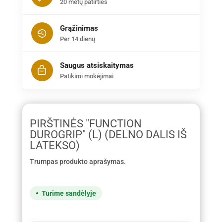
20 metų patirties
Grąžinimas
Per 14 dienų
Saugus atsiskaitymas
Patikimi mokėjimai
PIRŠTINĖS "FUNCTION
DUROGRIP" (L) (DELNO DALIS IŠ
LATEKSO)
Trumpas produkto aprašymas.
Turime sandėlyje