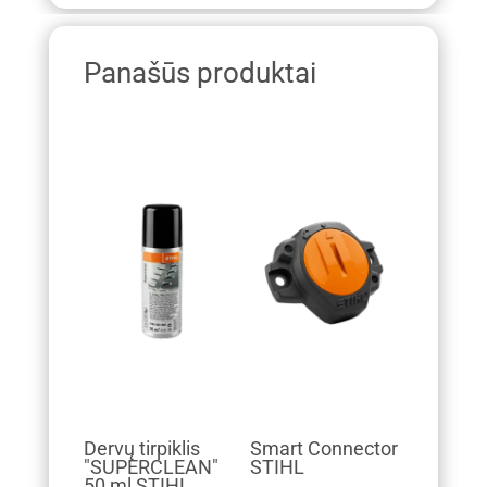
Panašūs produktai
Dervų tirpiklis
Smart Connector
"SUPERCLEAN"
STIHL
50 ml STIHL