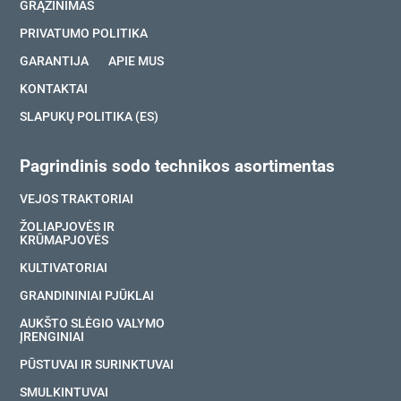
GRĄŽINIMAS
PRIVATUMO POLITIKA
GARANTIJA
APIE MUS
KONTAKTAI
SLAPUKŲ POLITIKA (ES)
Pagrindinis sodo technikos asortimentas
VEJOS TRAKTORIAI
ŽOLIAPJOVĖS IR
KRŪMAPJOVĖS
KULTIVATORIAI
GRANDININIAI PJŪKLAI
AUKŠTO SLĖGIO VALYMO
ĮRENGINIAI
PŪSTUVAI IR SURINKTUVAI
SMULKINTUVAI