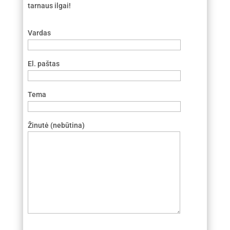
tarnaus ilgai!
Vardas
El. paštas
Tema
Žinutė (nebūtina)