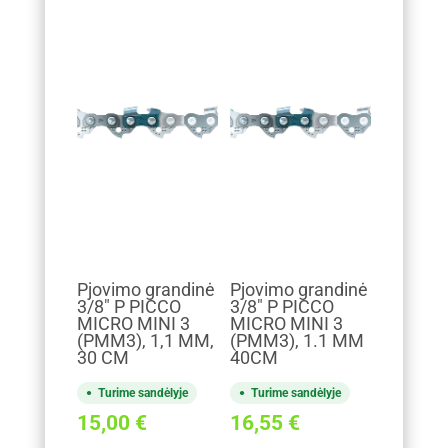
Pjovimo grandinė
Pjovimo grandinė
3/8" P PICCO
3/8" P PICCO
MICRO MINI 3
MICRO MINI 3
(PMM3), 1,1 MM,
(PMM3), 1.1 MM
30 CM
40CM
Turime sandėlyje
Turime sandėlyje
15,00
€
16,55
€