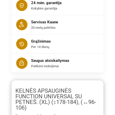
24 mėn. garantija
Kokybės garantija
Servisas Kaune
20 metų patirties
Grąžinimas
Per 14 dienų
Saugus atsiskaitymas
Patikimi mokėjimai
KELNĖS APSAUGINĖS
FUNCTION UNIVERSAL SU
PETNEŠ. (XL) (↕178-184), (↔96-
106)