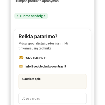
Trumpas produkto aprašymas.
Turime sandėlyje
Reikia patarimo?
Mūsų specialistai padės išsirinkti
tinkamiausią techniką.
+370 608 24911
info@sodotechnikoscentras.lt
Klausiate apie: