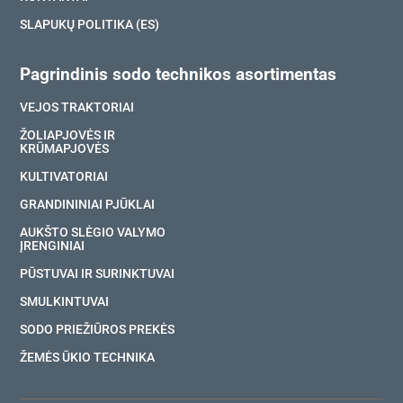
SLAPUKŲ POLITIKA (ES)
Pagrindinis sodo technikos asortimentas
VEJOS TRAKTORIAI
ŽOLIAPJOVĖS IR
KRŪMAPJOVĖS
KULTIVATORIAI
GRANDININIAI PJŪKLAI
AUKŠTO SLĖGIO VALYMO
ĮRENGINIAI
PŪSTUVAI IR SURINKTUVAI
SMULKINTUVAI
SODO PRIEŽIŪROS PREKĖS
ŽEMĖS ŪKIO TECHNIKA