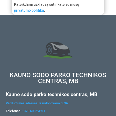
Pateikdami užklausą sutinkate su mūsų
privatumo politika
.
KAUNO SODO PARKO TECHNIKOS
CENTRAS, MB
Kauno sodo parko technikos centras, MB
Parduotuvės adresas: Raudondvario pl.96
Telefonas:
+370 608 24911