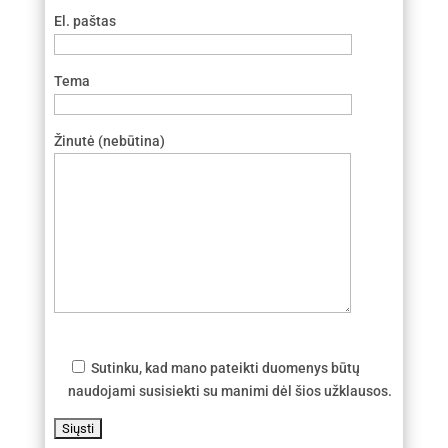
El. paštas
Tema
Žinutė (nebūtina)
Sutinku, kad mano pateikti duomenys būtų
naudojami susisiekti su manimi dėl šios užklausos.