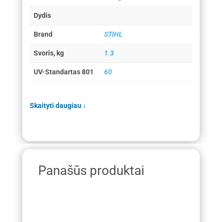
Dydis
Brand
STIHL
Svoris, kg
1.3
UV-Standartas 801
60
Skaityti daugiau
↓
Panašūs produktai