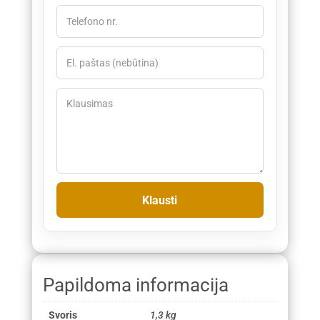
Papildoma informacija
Svoris
1,3 kg