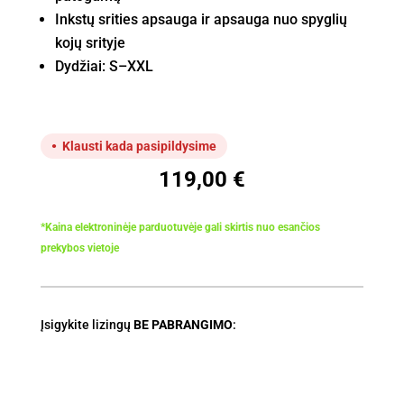
Inkstų srities apsauga ir apsauga nuo spyglių
kojų srityje
Dydžiai: S–XXL
Klausti kada pasipildysime
119,00
€
*Kaina elektroninėje parduotuvėje gali skirtis nuo esančios
prekybos vietoje
Įsigykite lizingų
BE PABRANGIMO
: