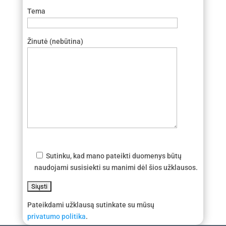
Tema
Žinutė (nebūtina)
Sutinku, kad mano pateikti duomenys būtų
naudojami susisiekti su manimi dėl šios užklausos.
Pateikdami užklausą sutinkate su mūsų
privatumo politika
.