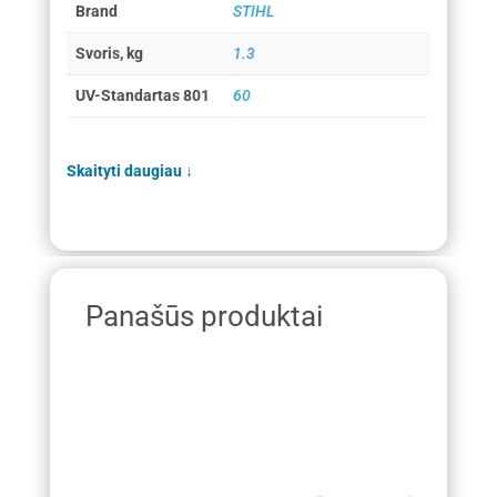
Brand
STIHL
Svoris, kg
1.3
UV-Standartas 801
60
Skaityti daugiau
↓
Panašūs produktai