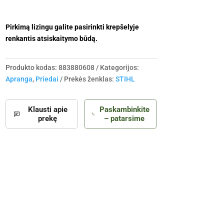
Pirkimą lizingu galite pasirinkti krepšelyje
renkantis atsiskaitymo būdą.
Produkto kodas:
883880608
Kategorijos:
Apranga
,
Priedai
Prekės ženklas:
STIHL
Klausti apie
Paskambinkite
prekę
– patarsime