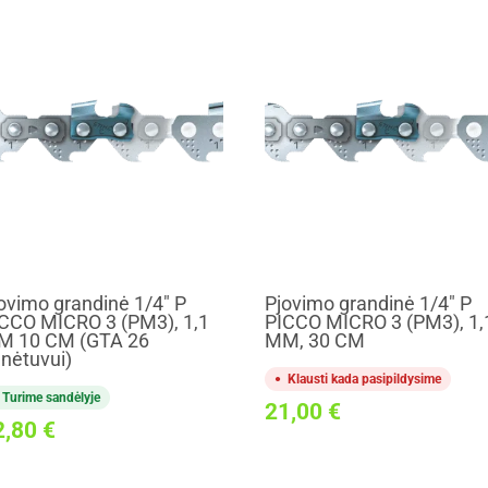
ovimo grandinė 1/4" P
Pjovimo grandinė 1/4" P
CCO MICRO 3 (PM3), 1,1
PICCO MICRO 3 (PM3), 1,
M 10 CM (GTA 26
MM, 30 CM
nėtuvui)
Klausti kada pasipildysime
Turime sandėlyje
21,00
€
2,80
€