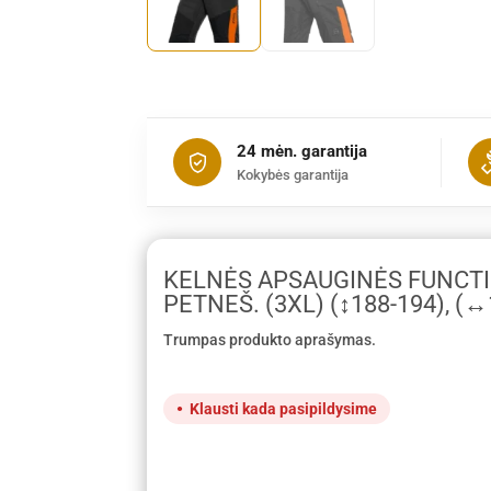
24 mėn. garantija
Kokybės garantija
KELNĖS APSAUGINĖS FUNCTI
PETNEŠ. (3XL) (↕188-194), (↔
Trumpas produkto aprašymas.
Klausti kada pasipildysime