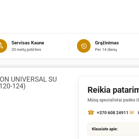
Servisas Kaune
Grąžinimas
20 metų patirties
Per 14 dienų
ON UNIVERSAL SU
120-124)
Reikia patari
Mūsų specialistai padės iš
+370 608 24911
Klausiate apie: