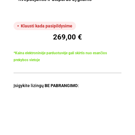
Klausti kada pasipildysime
269,00
€
*Kaina elektroninėje parduotuvėje gali skirtis nuo esančios
prekybos vietoje
Įsigykite lizingų
BE PABRANGIMO
: