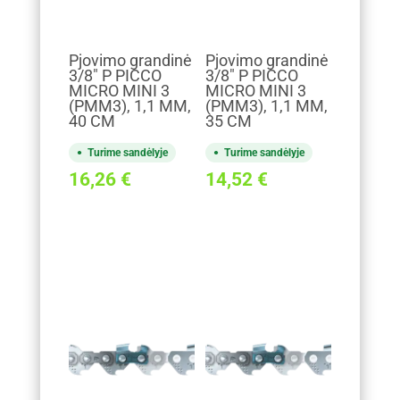
Pjovimo grandinė
Pjovimo grandinė
3/8" P PICCO
3/8" P PICCO
MICRO MINI 3
MICRO MINI 3
(PMM3), 1,1 MM,
(PMM3), 1,1 MM,
40 CM
35 CM
Turime sandėlyje
Turime sandėlyje
16,26
€
14,52
€