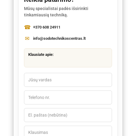
Mūsų specialistai padės išsirinkti
tinkamiausią techniką.
+370 608 24911
info@sodotechnikoscentras.lt
Klausiate apie: