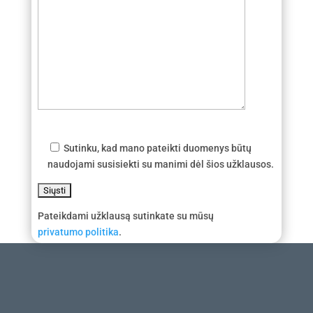
Sutinku, kad mano pateikti duomenys būtų
naudojami susisiekti su manimi dėl šios užklausos.
Pateikdami užklausą sutinkate su mūsų
privatumo politika
.