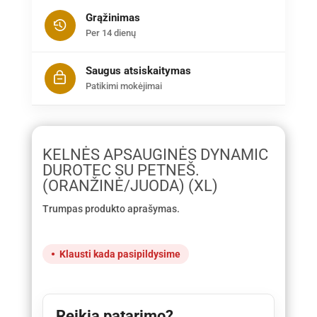
Grąžinimas
Per 14 dienų
Saugus atsiskaitymas
Patikimi mokėjimai
KELNĖS APSAUGINĖS DYNAMIC
DUROTEC SU PETNEŠ.
(ORANŽINĖ/JUODA) (XL)
Trumpas produkto aprašymas.
Klausti kada pasipildysime
Reikia patarimo?