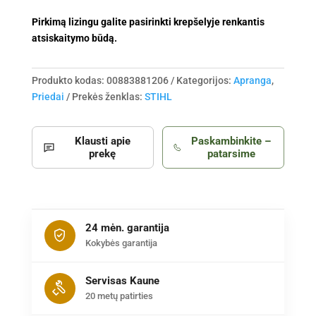
Pirkimą lizingu galite pasirinkti krepšelyje renkantis
atsiskaitymo būdą.
Produkto kodas:
00883881206
Kategorijos:
Apranga
,
Priedai
Prekės ženklas:
STIHL
Klausti apie
Paskambinkite –
prekę
patarsime
24 mėn. garantija
Kokybės garantija
Servisas Kaune
20 metų patirties