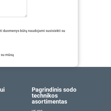
ti duomenys būtų naudojami susisiekti su
e su mūsų
ui
Pagrindinis sodo
technikos
asortimentas