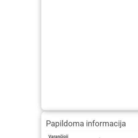
Papildoma informacija
Varančioji