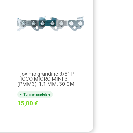
Pjovimo grandinė 3/8" P
PICCO MICRO MINI 3
(PMM3), 1,1 MM, 30 CM
Turime sandėlyje
15,00
€