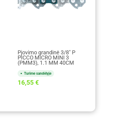
Pjovimo grandinė 3/8" P
PICCO MICRO MINI 3
(PMM3), 1.1 MM 40CM
Turime sandėlyje
16,55
€