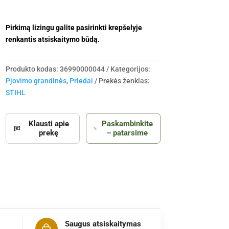
Pirkimą lizingu galite pasirinkti krepšelyje
renkantis atsiskaitymo būdą.
Produkto kodas:
36990000044
Kategorijos:
Pjovimo grandinės
,
Priedai
Prekės ženklas:
STIHL
Klausti apie
Paskambinkite
prekę
– patarsime
Saugus atsiskaitymas