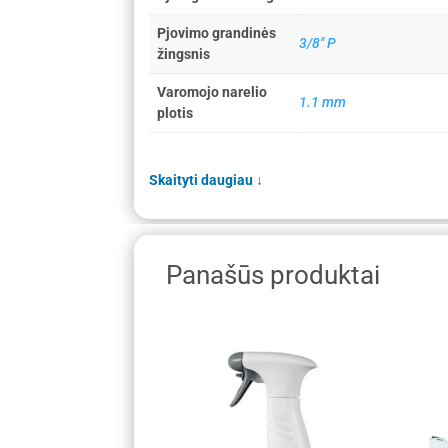
Pjovimo grandinės
3/8" P
žingsnis
Varomojo narelio
1.1 mm
plotis
Skaityti daugiau
↓
Panašūs produktai