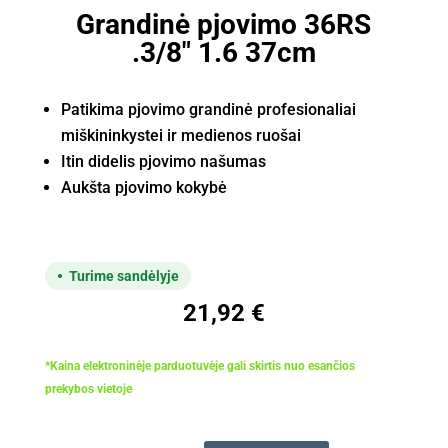
Grandinė pjovimo 36RS
.3/8" 1.6 37cm
Patikima pjovimo grandinė profesionaliai
miškininkystei ir medienos ruošai
Itin didelis pjovimo našumas
Aukšta pjovimo kokybė
Turime sandėlyje
21,92
€
*Kaina elektroninėje parduotuvėje gali skirtis nuo esančios
prekybos vietoje
produkto