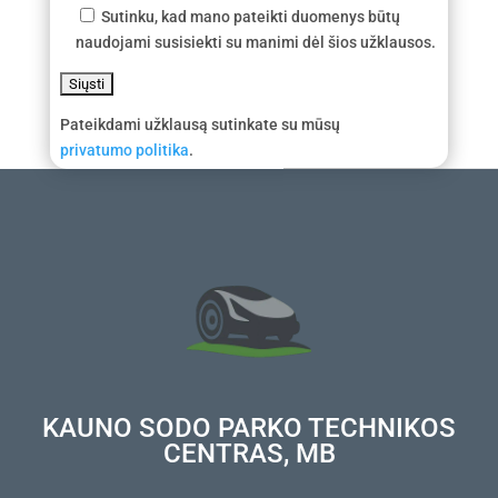
Sutinku, kad mano pateikti duomenys būtų
naudojami susisiekti su manimi dėl šios užklausos.
Pateikdami užklausą sutinkate su mūsų
privatumo politika
.
KAUNO SODO PARKO TECHNIKOS
CENTRAS, MB