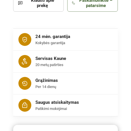
Klausti apie
Paskambinkite –
prekę
patarsime
24 mėn. garantija
Kokybės garantija
Servisas Kaune
20 metų patirties
Grąžinimas
Per 14 dienų
Saugus atsiskaitymas
Patikimi mokėjimai