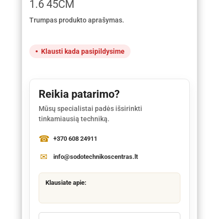
1.6 45CM
Trumpas produkto aprašymas.
Klausti kada pasipildysime
Reikia patarimo?
Mūsų specialistai padės išsirinkti
tinkamiausią techniką.
+370 608 24911
info@sodotechnikoscentras.lt
Klausiate apie: