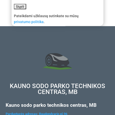
Pateikdami užklausą sutinkate su mūsų
privatumo politika
.
KAUNO SODO PARKO TECHNIKOS
CENTRAS, MB
Kauno sodo parko technikos centras, MB
Parduotuvės adresas: Raudondvario pl.96