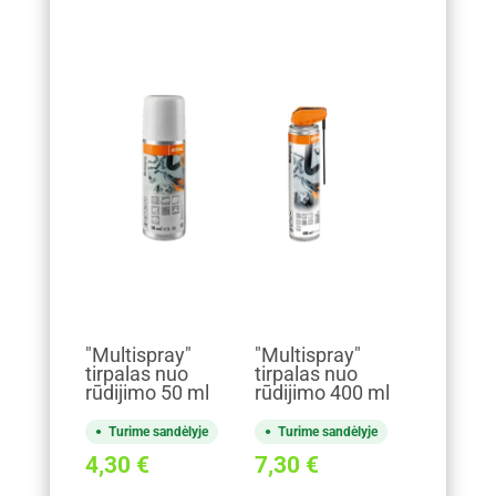
"Multispray"
"Multispray"
tirpalas nuo
tirpalas nuo
rūdijimo 50 ml
rūdijimo 400 ml
Turime sandėlyje
Turime sandėlyje
4,30
€
7,30
€