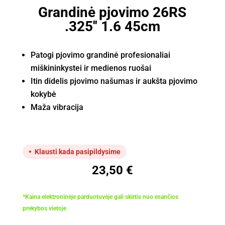
Grandinė pjovimo 26RS
.325'' 1.6 45cm
Patogi pjovimo grandinė profesionaliai
miškininkystei ir medienos ruošai
Itin didelis pjovimo našumas ir aukšta pjovimo
kokybė
Maža vibracija
Klausti kada pasipildysime
23,50
€
*Kaina elektroninėje parduotuvėje gali skirtis nuo esančios
prekybos vietoje