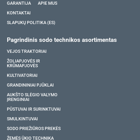
GARANTIJA
APIE MUS
KONTAKTAI
SLAPUKŲ POLITIKA (ES)
Pagrindinis sodo technikos asortimentas
VEJOS TRAKTORIAI
ŽOLIAPJOVĖS IR
KRŪMAPJOVĖS
KULTIVATORIAI
GRANDININIAI PJŪKLAI
AUKŠTO SLĖGIO VALYMO
ĮRENGINIAI
PŪSTUVAI IR SURINKTUVAI
SMULKINTUVAI
SODO PRIEŽIŪROS PREKĖS
ŽEMĖS ŪKIO TECHNIKA