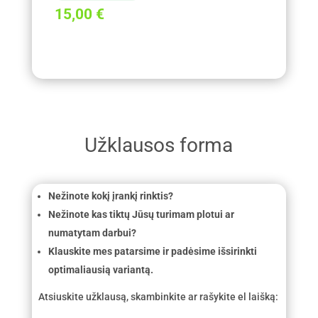
15,00
€
Užklausos forma
Nežinote kokį įrankį rinktis?
Nežinote kas tiktų Jūsų turimam plotui ar
numatytam darbui?
Klauskite mes patarsime ir padėsime išsirinkti
optimaliausią variantą.
Atsiuskite užklausą, skambinkite ar rašykite el laišką: