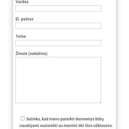
Vardas
El. paštas
Tema
Žinutė (nebūtina)
Sutinku, kad mano pateikti duomenys būtų
naudojami susisiekti su manimi dėl šios užklausos.