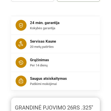
24 mėn. garantija
Kokybės garantija
Servisas Kaune
20 metų patirties
Grąžinimas
Per 14 dienų
Saugus atsiskaitymas
Patikimi mokėjimai
GRANDINĖ PJOVIMO 26RS .325''