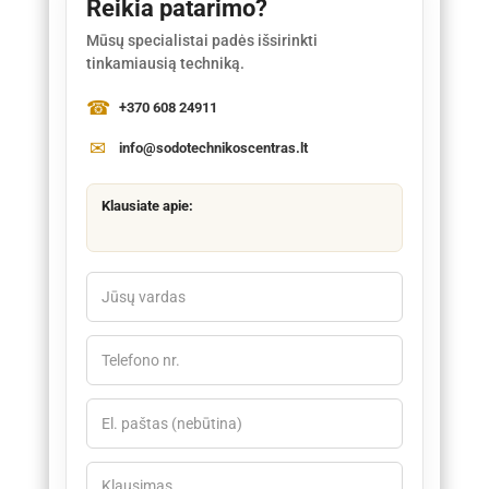
Reikia patarimo?
Mūsų specialistai padės išsirinkti
tinkamiausią techniką.
+370 608 24911
info@sodotechnikoscentras.lt
Klausiate apie: