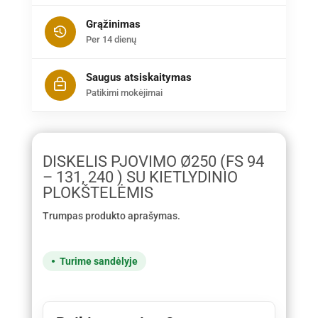
Grąžinimas
Per 14 dienų
Saugus atsiskaitymas
Patikimi mokėjimai
DISKELIS PJOVIMO Ø250 (FS 94
– 131, 240 ) SU KIETLYDINIO
PLOKŠTELĖMIS
Trumpas produkto aprašymas.
Turime sandėlyje