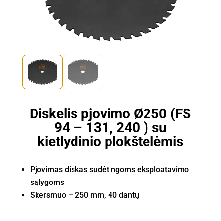
Diskelis pjovimo Ø250 (FS
94 – 131, 240 ) su
kietlydinio plokštelėmis
Pjovimas diskas sudėtingoms eksploatavimo
sąlygoms
Skersmuo – 250 mm, 40 dantų