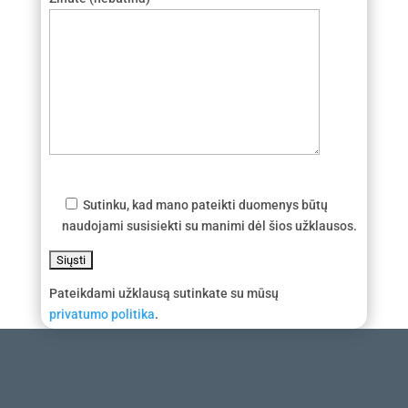
Sutinku, kad mano pateikti duomenys būtų
naudojami susisiekti su manimi dėl šios užklausos.
Pateikdami užklausą sutinkate su mūsų
privatumo politika
.