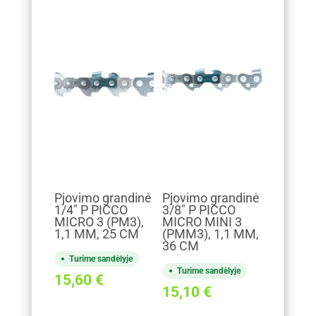
Pjovimo grandinė
Pjovimo grandinė
1/4" P PICCO
3/8" P PICCO
MICRO 3 (PM3),
MICRO MINI 3
1,1 MM, 25 CM
(PMM3), 1,1 MM,
36 CM
Turime sandėlyje
Turime sandėlyje
15,60
€
15,10
€