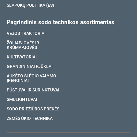
SLAPUKŲ POLITIKA (ES)
Pagrindinis sodo technikos asortimentas
VEJOS TRAKTORIAI
ŽOLIAPJOVĖS IR
KRŪMAPJOVĖS
KULTIVATORIAI
GRANDININIAI PJŪKLAI
AUKŠTO SLĖGIO VALYMO
ĮRENGINIAI
PŪSTUVAI IR SURINKTUVAI
SMULKINTUVAI
SODO PRIEŽIŪROS PREKĖS
ŽEMĖS ŪKIO TECHNIKA