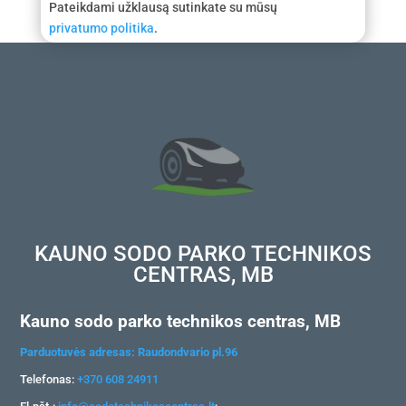
Pateikdami užklausą sutinkate su mūsų
privatumo politika
.
KAUNO SODO PARKO TECHNIKOS
CENTRAS, MB
Kauno sodo parko technikos centras, MB
Parduotuvės adresas: Raudondvario pl.96
Telefonas:
+370 608 24911