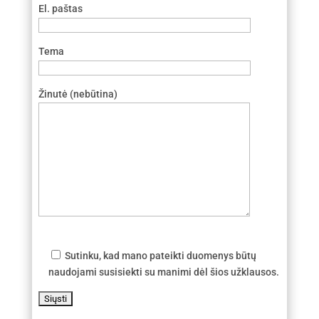
El. paštas
Tema
Žinutė (nebūtina)
Sutinku, kad mano pateikti duomenys būtų
naudojami susisiekti su manimi dėl šios užklausos.