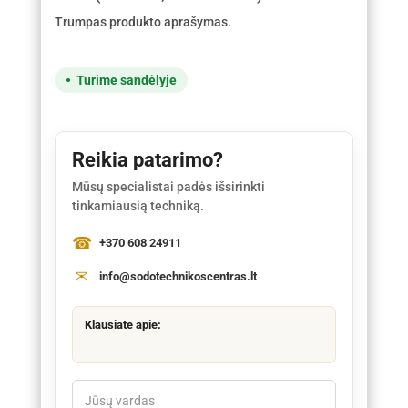
Trumpas produkto aprašymas.
Turime sandėlyje
Reikia patarimo?
Mūsų specialistai padės išsirinkti
tinkamiausią techniką.
+370 608 24911
info@sodotechnikoscentras.lt
Klausiate apie: