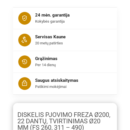
24 mėn. garantija
Kokybės garantija
Servisas Kaune
20 metų patirties
Grąžinimas
Per 14 dienų
Saugus atsiskaitymas
Patikimi mokėjimai
DISKELIS PJOVIMO FREZA Ø200,
22 DANTŲ, TVIRTINIMAS Ø20
MM (FS 260, 311 – 490)