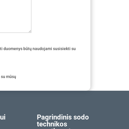
ti duomenys būtų naudojami susisiekti su
e su mūsų
ui
Pagrindinis sodo
technikos