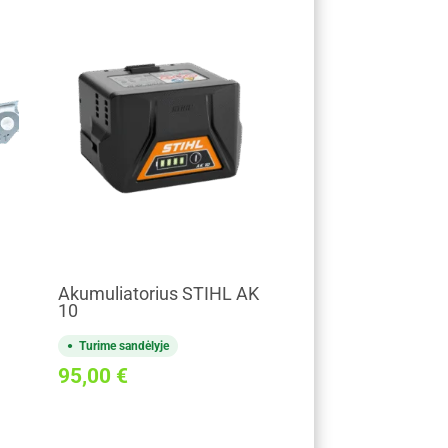
Akumuliatorius STIHL AK
10
Turime sandėlyje
95,00
€