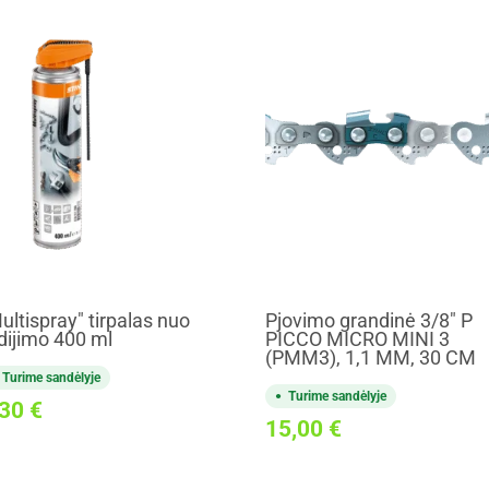
ultispray" tirpalas nuo
Pjovimo grandinė 3/8" P
dijimo 400 ml
PICCO MICRO MINI 3
(PMM3), 1,1 MM, 30 CM
Turime sandėlyje
Turime sandėlyje
,30
€
15,00
€