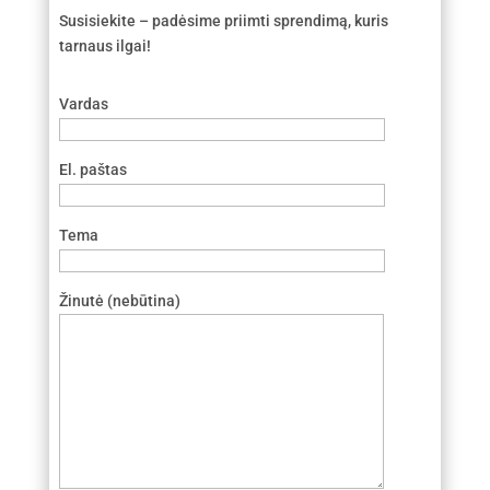
Susisiekite – padėsime priimti sprendimą, kuris
tarnaus ilgai!
Vardas
El. paštas
Tema
Žinutė (nebūtina)