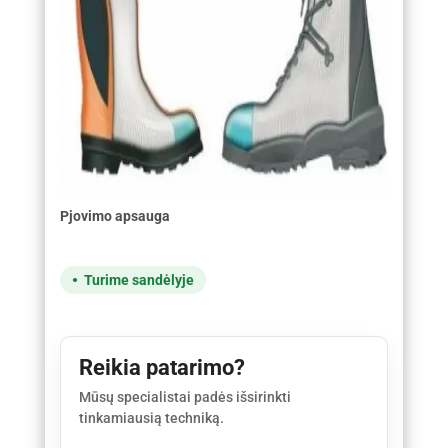
Pjovimo apsauga
Turime sandėlyje
Reikia patarimo?
Mūsų specialistai padės išsirinkti
tinkamiausią techniką.