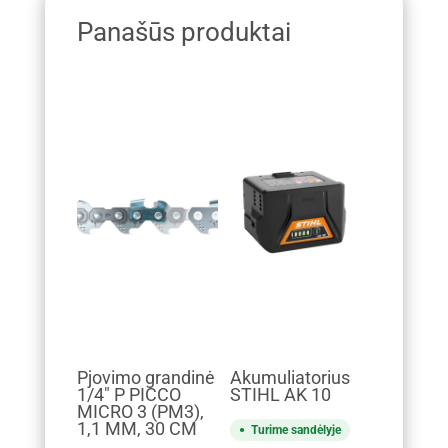
Panašūs produktai
Pjovimo grandinė
Akumuliatorius
1/4" P PICCO
STIHL AK 10
MICRO 3 (PM3),
1,1 MM, 30 CM
Turime sandėlyje