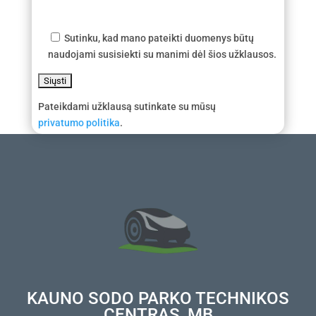
Sutinku, kad mano pateikti duomenys būtų
naudojami susisiekti su manimi dėl šios užklausos.
Pateikdami užklausą sutinkate su mūsų
privatumo politika
.
KAUNO SODO PARKO TECHNIKOS
CENTRAS, MB