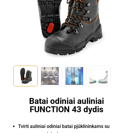
Batai odiniai auliniai
FUNCTION 43 dydis
Tvirti auliniai odiniai batai pjūklininkams su