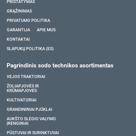
PRISTATYMAS
GRĄŽINIMAS
PRIVATUMO POLITIKA
GARANTIJA
APIE MUS
KONTAKTAI
SLAPUKŲ POLITIKA (ES)
Pagrindinis sodo technikos asortimentas
VEJOS TRAKTORIAI
ŽOLIAPJOVĖS IR
KRŪMAPJOVĖS
KULTIVATORIAI
GRANDININIAI PJŪKLAI
AUKŠTO SLĖGIO VALYMO
ĮRENGINIAI
PŪSTUVAI IR SURINKTUVAI