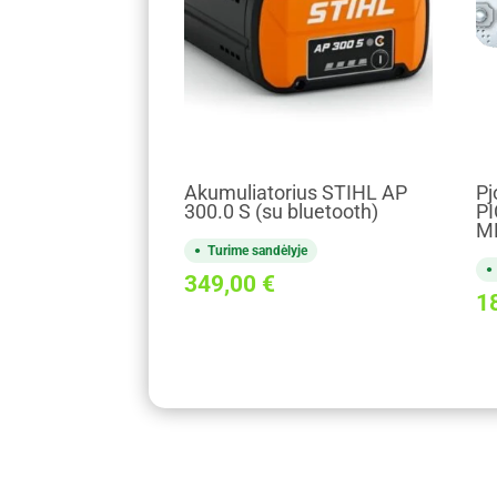
Akumuliatorius STIHL AP
Pj
300.0 S (su bluetooth)
PI
M
Turime sandėlyje
349,00
€
1