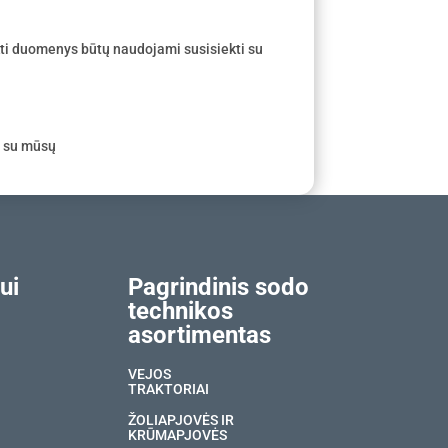
ti duomenys būtų naudojami susisiekti su
e su mūsų
ui
Pagrindinis sodo
technikos
asortimentas
VEJOS
TRAKTORIAI
ŽOLIAPJOVĖS IR
KRŪMAPJOVĖS