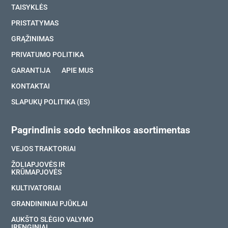
TAISYKLĖS
PRISTATYMAS
GRĄŽINIMAS
PRIVATUMO POLITIKA
GARANTIJA
APIE MUS
KONTAKTAI
SLAPUKŲ POLITIKA (ES)
Pagrindinis sodo technikos asortimentas
VEJOS TRAKTORIAI
ŽOLIAPJOVĖS IR
KRŪMAPJOVĖS
KULTIVATORIAI
GRANDININIAI PJŪKLAI
AUKŠTO SLĖGIO VALYMO
ĮRENGINIAI