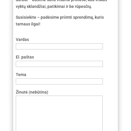
vyktų sklandžiai, patikimai ir be rūpesčių.
Susisiekite – padėsime priimti sprendimą, kuris
tarnaus ilgai!
Vardas
El. paštas
Tema
Žinutė (nebūtina)