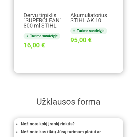
Dervų tirpiklis
Akumuliatorius
"SUPERCLEAN"
STIHL AK 10
300 ml STIHL
Turime sandėlyje
Turime sandėlyje
95,00
€
16,00
€
Užklausos forma
Nežinote kokį įrankį rinktis?
Nežinote kas tiktų Jūsų turimam plotui ar