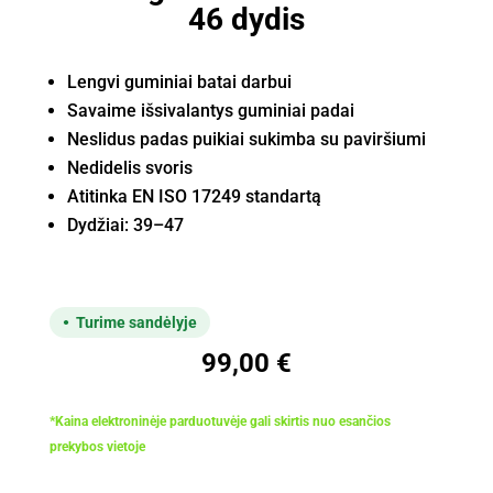
46 dydis
Lengvi guminiai batai darbui
Savaime išsivalantys guminiai padai
Neslidus padas puikiai sukimba su paviršiumi
Nedidelis svoris
Atitinka EN ISO 17249 standartą
Dydžiai: 39–47
Turime sandėlyje
99,00
€
*Kaina elektroninėje parduotuvėje gali skirtis nuo esančios
prekybos vietoje