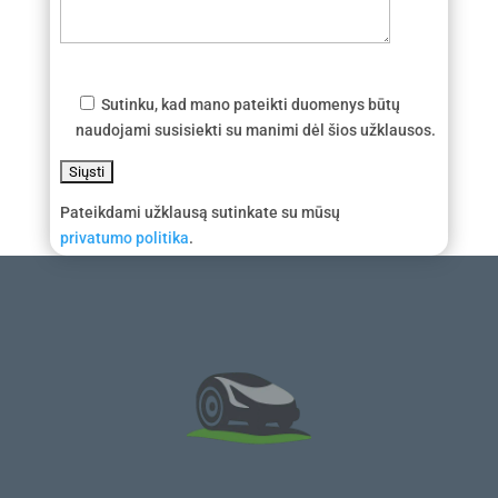
Sutinku, kad mano pateikti duomenys būtų
naudojami susisiekti su manimi dėl šios užklausos.
Pateikdami užklausą sutinkate su mūsų
privatumo politika
.