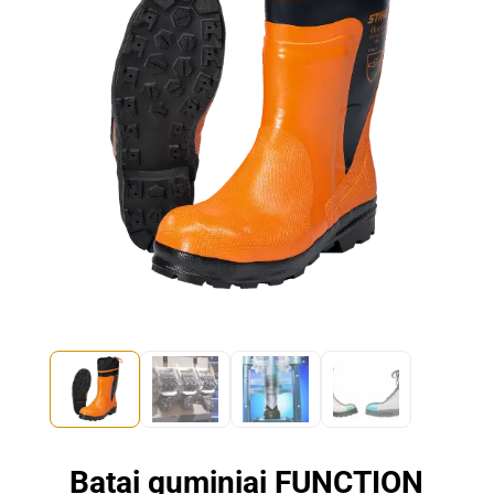
Batai guminiai FUNCTION