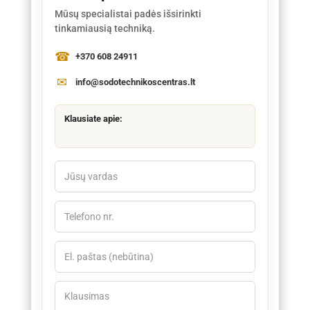
Mūsų specialistai padės išsirinkti
tinkamiausią techniką.
+370 608 24911
info@sodotechnikoscentras.lt
Klausiate apie: