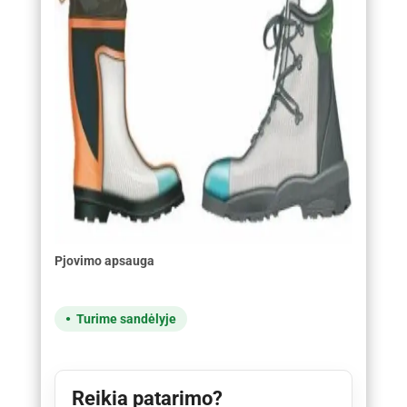
Pjovimo apsauga
Turime sandėlyje
Reikia patarimo?