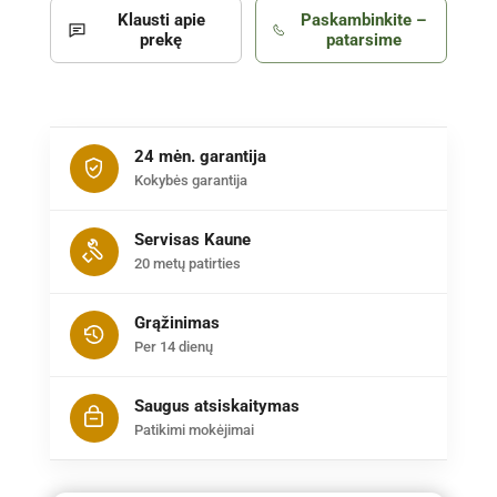
Klausti apie
Paskambinkite –
prekę
patarsime
24 mėn. garantija
Kokybės garantija
Servisas Kaune
20 metų patirties
Grąžinimas
Per 14 dienų
Saugus atsiskaitymas
Patikimi mokėjimai