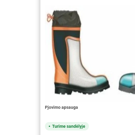
Pjovimo apsauga
Turime sandėlyje