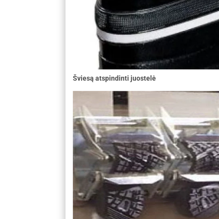
Šviesą atspindinti juostelė