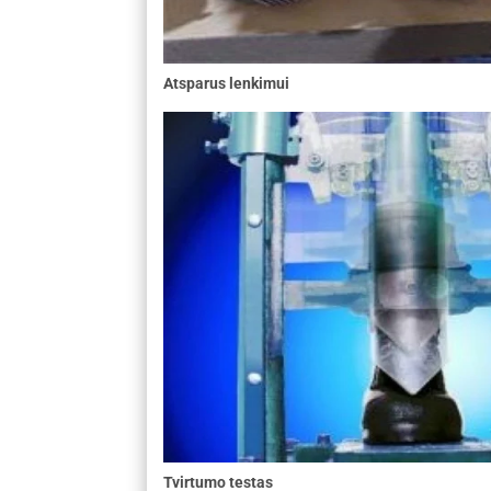
Atsparus lenkimui
Tvirtumo testas