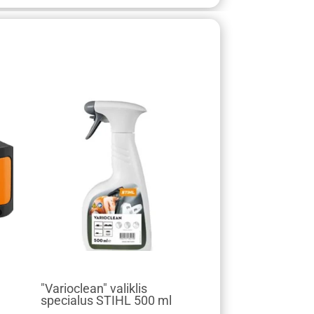
"Varioclean" valiklis
specialus STIHL 500 ml