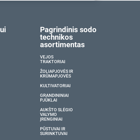
ui
Pagrindinis sodo
technikos
asortimentas
VEJOS
TRAKTORIAI
ŽOLIAPJOVĖS IR
KRŪMAPJOVĖS
KULTIVATORIAI
GRANDININIAI
PJŪKLAI
AUKŠTO SLĖGIO
VALYMO
ĮRENGINIAI
PŪSTUVAI IR
SURINKTUVAI