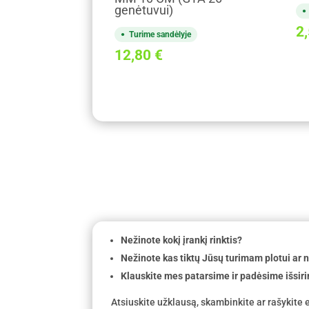
genėtuvui)
2
Turime sandėlyje
12,80
€
Nežinote kokį įrankį rinktis?
Nežinote kas tiktų Jūsų turimam plotui ar
Klauskite mes patarsime ir padėsime išsiri
Atsiuskite užklausą, skambinkite ar rašykite e