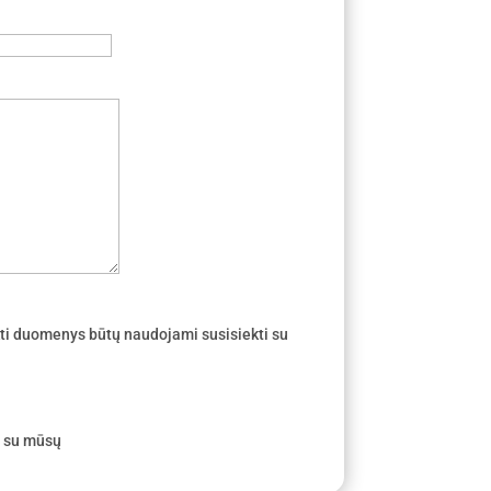
ti duomenys būtų naudojami susisiekti su
e su mūsų